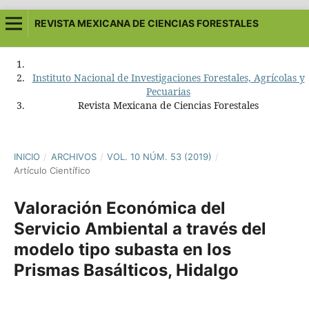
REVISTA MEXICANA DE CIENCIAS FORESTALES
Instituto Nacional de Investigaciones Forestales, Agrícolas y
Pecuarias
Revista Mexicana de Ciencias Forestales
INICIO
/
ARCHIVOS
/
VOL. 10 NÚM. 53 (2019)
/
Artículo Científico
Valoración Económica del
Servicio Ambiental a través del
modelo tipo subasta en los
Prismas Basálticos, Hidalgo