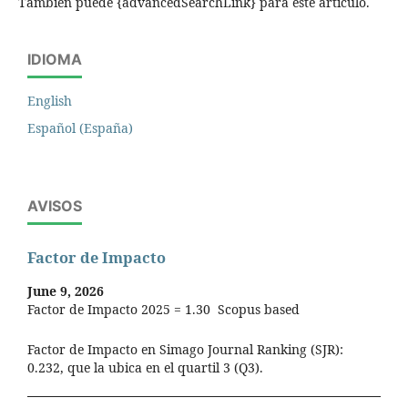
También puede {advancedSearchLink} para este artículo.
IDIOMA
English
Español (España)
AVISOS
Factor de Impacto
June 9, 2026
Factor de Impacto 2025 = 1.30 Scopus based
Factor de Impacto en Simago Journal Ranking (SJR):
0.232, que la ubica en el quartil 3 (Q3).