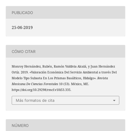
PUBLICADO
25-06-2019
CÓMO CITAR
Monroy Hernández, Rubén, Ramón Valdivia Alcalá, y Juan Hernández
Ortíz. 2019. «Valoración Económica Del Servicio Ambiental a través Del
Modelo Tipo Subasta En Los Prismas Basálticos, Hidalgo».
Revista
Mexicana De Ciencias Forestales
10 (53). México, ME.
https://doi.org/10.29298/rmcf.v10i53.335.
Más formatos de cita
NÚMERO