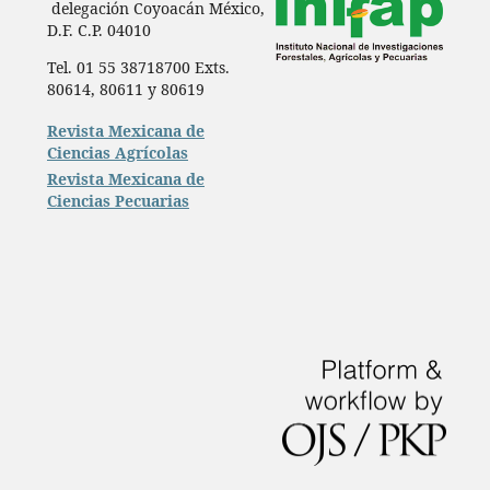
delegación Coyoacán México,
D.F. C.P. 04010
Tel. 01 55 38718700 Exts.
80614, 80611 y 80619
Revista Mexicana de
Ciencias Agrícolas
Revista Mexicana de
Ciencias Pecuarias