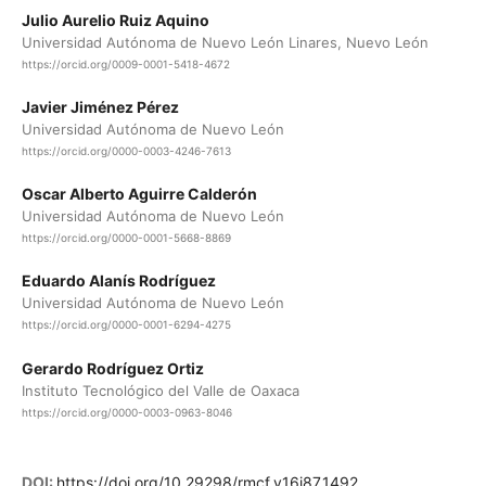
Julio Aurelio Ruiz Aquino
Universidad Autónoma de Nuevo León Linares, Nuevo León
https://orcid.org/0009-0001-5418-4672
Javier Jiménez Pérez
Universidad Autónoma de Nuevo León
https://orcid.org/0000-0003-4246-7613
Oscar Alberto Aguirre Calderón
Universidad Autónoma de Nuevo León
https://orcid.org/0000-0001-5668-8869
Eduardo Alanís Rodríguez
Universidad Autónoma de Nuevo León
https://orcid.org/0000-0001-6294-4275
Gerardo Rodríguez Ortiz
Instituto Tecnológico del Valle de Oaxaca
https://orcid.org/0000-0003-0963-8046
DOI:
https://doi.org/10.29298/rmcf.v16i87.1492