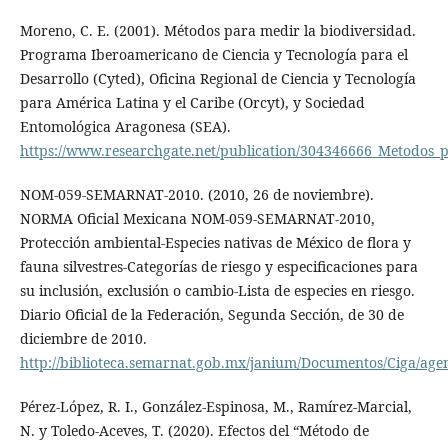
Moreno, C. E. (2001). Métodos para medir la biodiversidad.
Programa Iberoamericano de Ciencia y Tecnología para el
Desarrollo (Cyted), Oficina Regional de Ciencia y Tecnología
para América Latina y el Caribe (Orcyt), y Sociedad
Entomológica Aragonesa (SEA).
https://www.researchgate.net/publication/304346666_Metodos_
NOM-059-SEMARNAT-2010. (2010, 26 de noviembre).
NORMA Oficial Mexicana NOM-059-SEMARNAT-2010,
Protección ambiental-Especies nativas de México de flora y
fauna silvestres-Categorías de riesgo y especificaciones para
su inclusión, exclusión o cambio-Lista de especies en riesgo.
Diario Oficial de la Federación, Segunda Sección, de 30 de
diciembre de 2010.
http://biblioteca.semarnat.gob.mx/janium/Documentos/Ciga/ag
Pérez-López, R. I., González-Espinosa, M., Ramírez-Marcial,
N. y Toledo-Aceves, T. (2020). Efectos del “Método de