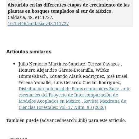
disturbio en las diferentes etapas de crecimiento de las
plantas en bosques templados al sur de México.
Caldasia,
48
,
e111727.
10.15446/caldasia.v48.111727
Artículos similares
Julio Nemorio Martínez-Sánchez, Tereza Cavazos ,
Homero Alejandro Gárate-Escamilla, Wibke
Himmelsbach, Eduardo Alanís Rodríguez, José Israel
Yerena Yamallel, Luis Gerardo Cuellar-Rodriguez,
Distribución potencial de Pinus cembroides Zucc. ante
escenarios del Proyecto de Intercomparación de
Modelos Acoplados en México
,
Revista Mexicana de
Ciencias Forestales: Vol. 17 Núm. 93 (2026)
También puede {advancedSearchLink} para este artículo.