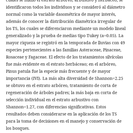
identificaron todos los individuos y se consideró al diámetro
normal como la variable dasométrica de mayor interés,
además de conocer la distribución diamétrica irregular de
los TS, los cuales se diferenciaron mediante un modelo lineal
generalizado y la prueba de medias tipo Tukey (a=0.05). La
mayor riqueza se registró en la temporada de lluvias con 49
especies pertenecientes a las familias Asteraceae, Pinaceae,
Rosaceae y Fagaceae. El efecto de los tratamientos silvícolas
fue más evidente en el estrato herbáceao; en el arbóreo,
Pinus patula fue la especie más frecuente y de mayor
importancia (IVI). La más alta diversidad de Shannon=2.25
se obtuvo en el estrato arbóreo, tratamiento de corta de
regeneración de árboles padres; la más baja en corta de
selección individual en el estrato arbustivo con
Shannon=1.27, con diferencias significativas. Estos
resultados deben considerarse en la aplicación de los TS
para la toma de decisiones en el manejo y conservación de
los bosques.