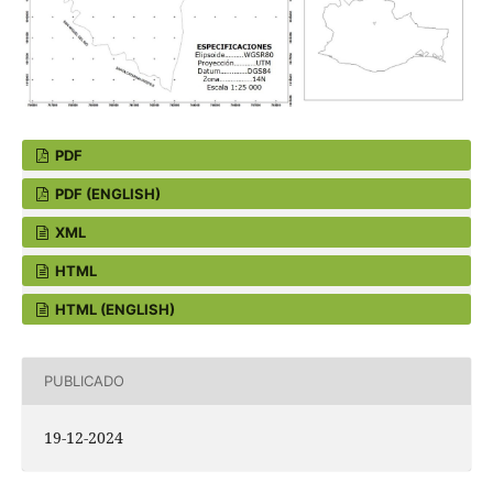
PDF
PDF (ENGLISH)
XML
HTML
HTML (ENGLISH)
PUBLICADO
19-12-2024