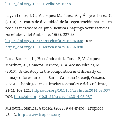
https://doi.org/10.23913/ciba.v5i10.58
Leyva-López, J. C., Velázquez-Martínez, A. y Ángeles-Pérez, G.
(2010). Patrones de diversidad de la regeneración natural en
rodales mezclados de pino. Revista Chapingo Serie Ciencias
Forestales y del Ambiente, 16(2), 227-239.
https://doi.org/10.5154/r.rchscfa.2010.06.038
DOI:
https://doi.org/10.5154/r.rchscfa.2010.06.038
Luna-Bautista, L., Hernández-de la Rosa, P., Velázquez-
Martínez, A., Gómez-Guerrero, A. & Acosta-Mireles, M.
(2015). Understory in the composition and diversity of
managed forest areas in Santa Catarina Ixtepeji, Oaxaca.
Revista Chapingo Serie Ciencias Forestales y del Ambiente,
21(1), 109-121.
https://doi.org/10.5154/r.rchscfa.2014.08.037
DOI:
https://doi.org/10.5154/r.rchscfa.2014.08.037
Missouri Botanical Garden. (2022, 9 de enero). Tropicos
v3.4.2.
http://www.tropicos.org