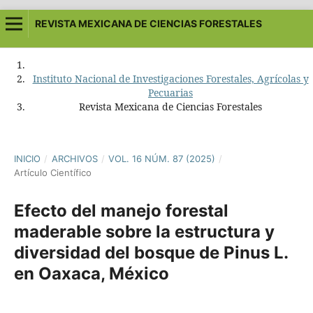
REVISTA MEXICANA DE CIENCIAS FORESTALES
Instituto Nacional de Investigaciones Forestales, Agrícolas y
Pecuarias
Revista Mexicana de Ciencias Forestales
INICIO
/
ARCHIVOS
/
VOL. 16 NÚM. 87 (2025)
/
Artículo Científico
Efecto del manejo forestal
maderable sobre la estructura y
diversidad del bosque de Pinus L.
en Oaxaca, México