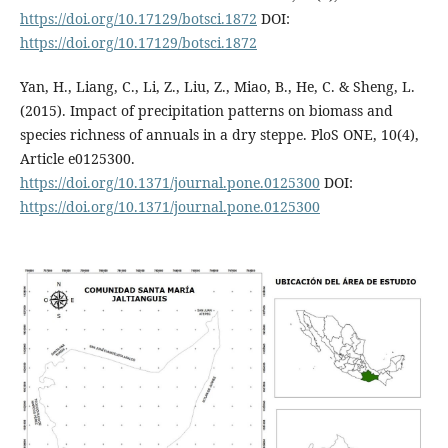
https://doi.org/10.17129/botsci.1872
DOI:
https://doi.org/10.17129/botsci.1872
Yan, H., Liang, C., Li, Z., Liu, Z., Miao, B., He, C. & Sheng, L.
(2015). Impact of precipitation patterns on biomass and
species richness of annuals in a dry steppe. PloS ONE, 10(4),
Article e0125300.
https://doi.org/10.1371/journal.pone.0125300
DOI:
https://doi.org/10.1371/journal.pone.0125300