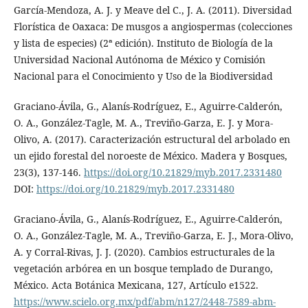
García-Mendoza, A. J. y Meave del C., J. A. (2011). Diversidad
Florística de Oaxaca: De musgos a angiospermas (colecciones
y lista de especies) (2ª edición). Instituto de Biología de la
Universidad Nacional Autónoma de México y Comisión
Nacional para el Conocimiento y Uso de la Biodiversidad
Graciano-Ávila, G., Alanís-Rodríguez, E., Aguirre-Calderón,
O. A., González-Tagle, M. A., Treviño-Garza, E. J. y Mora-
Olivo, A. (2017). Caracterización estructural del arbolado en
un ejido forestal del noroeste de México. Madera y Bosques,
23(3), 137-146.
https://doi.org/10.21829/myb.2017.2331480
DOI:
https://doi.org/10.21829/myb.2017.2331480
Graciano-Ávila, G., Alanís-Rodríguez, E., Aguirre-Calderón,
O. A., González-Tagle, M. A., Treviño-Garza, E. J., Mora-Olivo,
A. y Corral-Rivas, J. J. (2020). Cambios estructurales de la
vegetación arbórea en un bosque templado de Durango,
México. Acta Botánica Mexicana, 127, Artículo e1522.
https://www.scielo.org.mx/pdf/abm/n127/2448-7589-abm-