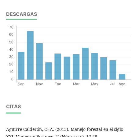
DESCARGAS
CITAS
Aguirre-Calderón, O. A. (2015). Manejo forestal en el siglo
XXI. Madera y Bosques, 21(Núm. esp.), 17-28.