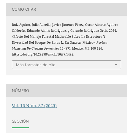
CÓMO CITAR
Ruiz Aquino, Julio Aurelio, Javier Jiménez Pérez, Oscar Alberto Aguirre
Calderón, Eduardo Alanís Rodríguez, y Gerardo Rodríguez Ortiz. 2024.
«Efecto Del Manejo Forestal Maderable Sobre La Estructura Y
Diversidad Del Bosque De Pinus L. En Oaxaca, México».
Revista
Mexicana De Ciencias Forestales
16 (87). México, ME:100-126.
https://doi.org/10.29298/rmcf.v16i87.1492.
Más formatos de cita
NÚMERO
Vol. 16 Núm. 87 (2025)
SECCIÓN