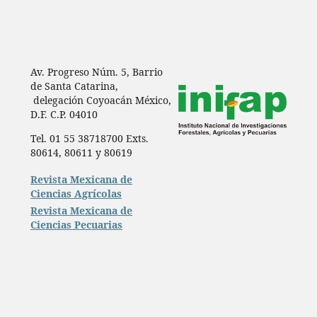
Av. Progreso Núm. 5, Barrio
de Santa Catarina,
delegación Coyoacán México,
D.F. C.P. 04010
Tel. 01 55 38718700 Exts.
80614, 80611 y 80619
Revista Mexicana de
Ciencias Agrícolas
Revista Mexicana de
Ciencias Pecuarias