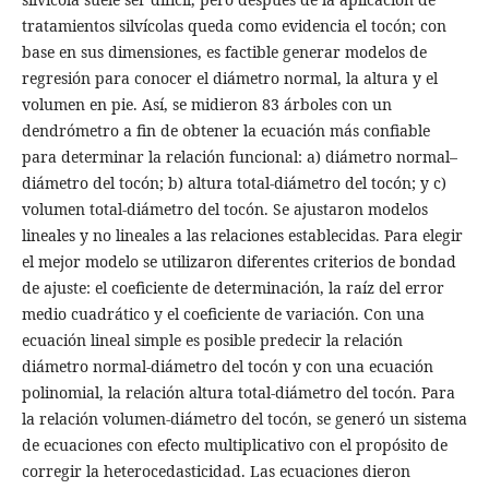
tratamientos silvícolas queda como evidencia el tocón; con
base en sus dimensiones, es factible generar modelos de
regresión para conocer el diámetro normal, la altura y el
volumen en pie. Así, se midieron 83 árboles con un
dendrómetro a fin de obtener la ecuación más confiable
para determinar la relación funcional: a) diámetro normal–
diámetro del tocón; b) altura total-diámetro del tocón; y c)
volumen total-diámetro del tocón. Se ajustaron modelos
lineales y no lineales a las relaciones establecidas. Para elegir
el mejor modelo se utilizaron diferentes criterios de bondad
de ajuste: el coeficiente de determinación, la raíz del error
medio cuadrático y el coeficiente de variación. Con una
ecuación lineal simple es posible predecir la relación
diámetro normal-diámetro del tocón y con una ecuación
polinomial, la relación altura total-diámetro del tocón. Para
la relación volumen-diámetro del tocón, se generó un sistema
de ecuaciones con efecto multiplicativo con el propósito de
corregir la heterocedasticidad. Las ecuaciones dieron