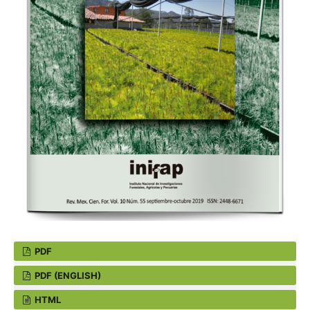
PDF
PDF (ENGLISH)
HTML