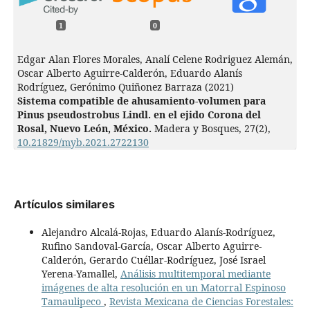
1
0
Edgar Alan Flores Morales, Analí Celene Rodriguez Alemán,
Oscar Alberto Aguirre-Calderón, Eduardo Alanís
Rodríguez, Gerónimo Quiñonez Barraza (2021)
Sistema compatible de ahusamiento-volumen para
Pinus pseudostrobus Lindl. en el ejido Corona del
Rosal, Nuevo León, México.
Madera y Bosques,
27
(2),
10.21829/myb.2021.2722130
Artículos similares
Alejandro Alcalá-Rojas, Eduardo Alanís-Rodríguez,
Rufino Sandoval-García, Oscar Alberto Aguirre-
Calderón, Gerardo Cuéllar-Rodríguez, José Israel
Yerena-Yamallel,
Análisis multitemporal mediante
imágenes de alta resolución en un Matorral Espinoso
Tamaulipeco
,
Revista Mexicana de Ciencias Forestales: