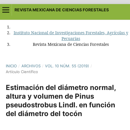
REVISTA MEXICANA DE CIENCIAS FORESTALES
Instituto Nacional de Investigaciones Forestales, Agrícolas y
Pecuarias
Revista Mexicana de Ciencias Forestales
INICIO
/
ARCHIVOS
/
VOL. 10 NÚM. 55 (2019)
/
Artículo Científico
Estimación del diámetro normal,
altura y volumen de Pinus
pseudostrobus Lindl. en función
del diámetro del tocón