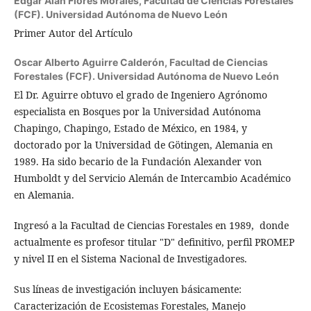
Edgar Alan Flores Morales,
Facultad de Ciencias Forestales
(FCF). Universidad Autónoma de Nuevo León
Primer Autor del Artículo
Oscar Alberto Aguirre Calderón,
Facultad de Ciencias
Forestales (FCF). Universidad Autónoma de Nuevo León
El Dr. Aguirre obtuvo el grado de Ingeniero Agrónomo
especialista en Bosques por la Universidad Autónoma
Chapingo, Chapingo, Estado de México, en 1984, y
doctorado por la Universidad de Götingen, Alemania en
1989. Ha sido becario de la Fundación Alexander von
Humboldt y del Servicio Alemán de Intercambio Académico
en Alemania.
Ingresó a la Facultad de Ciencias Forestales en 1989, donde
actualmente es profesor titular "D" definitivo, perfil PROMEP
y nivel II en el Sistema Nacional de Investigadores.
Sus líneas de investigación incluyen básicamente:
Caracterización de Ecosistemas Forestales, Manejo