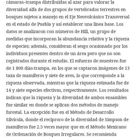
cámaras–trampa distribuidas al azar para valorar la
diversidad alfa de dos grupos de vertebrados terrestres en
bosques sujetos a manejo en el Eje Neovolcánico Transversal
en el estado de Puebla y así establecer una línea base. Los
datos se analizaron con números de Hill, un grupo de
medidas que incorporan la abundancia relativa y la riqueza
de especies; además, consideran el sesgo ocasionado por los
individuos presentes dentro de un área pero que no son
registrados durante el estudio. El esfuerzo de muestreo fue
de 1 800 días-trampa, en los que se captaron imágenes de 13
taxa de mamíferos y siete de aves, lo que corresponde a la
riqueza observada, mientras que la riqueza estimada fue de
14 y siete especies efectivas, respectivamente. Los resultados
indican que la riqueza y la diversidad de ambos ensambles
fue similar en donde se aplican dos métodos de manejo
forestal. La excepción fue en el Método de Desarrollo
Silvícola, donde el recíproco de la diversidad de Simpson de
mamíferos fue 2.5 veces mayor que en el Método Mexicano
de Ordenación de Bosques Irregulares. Se recomienda