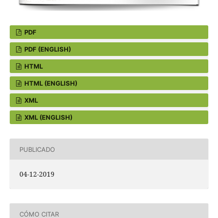
PDF
PDF (ENGLISH)
HTML
HTML (ENGLISH)
XML
XML (ENGLISH)
PUBLICADO
04-12-2019
CÓMO CITAR