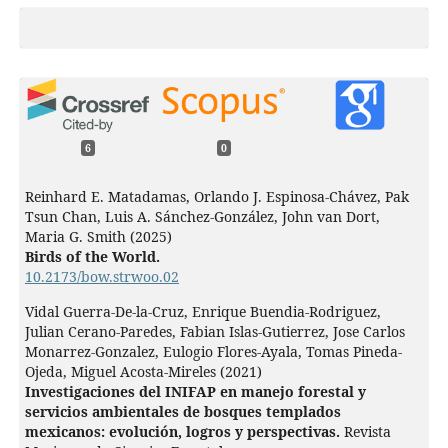
6
0
Reinhard E. Matadamas, Orlando J. Espinosa-Chávez, Pak
Tsun Chan, Luis A. Sánchez-González, John van Dort,
Maria G. Smith (2025)
Birds of the World.
10.2173/bow.strwoo.02
Vidal Guerra-De-la-Cruz, Enrique Buendia-Rodriguez,
Julian Cerano-Paredes, Fabian Islas-Gutierrez, Jose Carlos
Monarrez-Gonzalez, Eulogio Flores-Ayala, Tomas Pineda-
Ojeda, Miguel Acosta-Mireles (2021)
Investigaciones del INIFAP en manejo forestal y
servicios ambientales de bosques templados
mexicanos: evolución, logros y perspectivas.
Revista