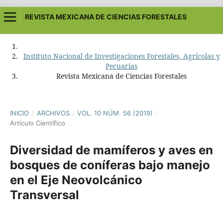
REVISTA MEXICANA DE CIENCIAS FORESTALES
Instituto Nacional de Investigaciones Forestales, Agrícolas y
Pecuarias
Revista Mexicana de Ciencias Forestales
INICIO
/
ARCHIVOS
/
VOL. 10 NÚM. 56 (2019)
/
Artículo Científico
Diversidad de mamíferos y aves en
bosques de coníferas bajo manejo
en el Eje Neovolcánico
Transversal