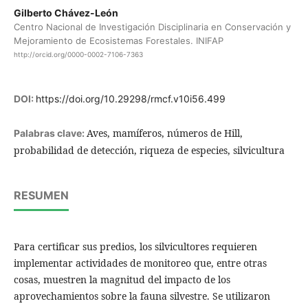
Gilberto Chávez-León
Centro Nacional de Investigación Disciplinaria en Conservación y
Mejoramiento de Ecosistemas Forestales. INIFAP
http://orcid.org/0000-0002-7106-7363
DOI:
https://doi.org/10.29298/rmcf.v10i56.499
Aves, mamíferos, números de Hill,
Palabras clave:
probabilidad de detección, riqueza de especies, silvicultura
RESUMEN
Para certificar sus predios, los silvicultores requieren
implementar actividades de monitoreo que, entre otras
cosas, muestren la magnitud del impacto de los
aprovechamientos sobre la fauna silvestre. Se utilizaron