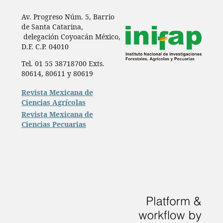
Av. Progreso Núm. 5, Barrio
de Santa Catarina,
delegación Coyoacán México,
D.F. C.P. 04010
Tel. 01 55 38718700 Exts.
80614, 80611 y 80619
Revista Mexicana de
Ciencias Agrícolas
Revista Mexicana de
Ciencias Pecuarias