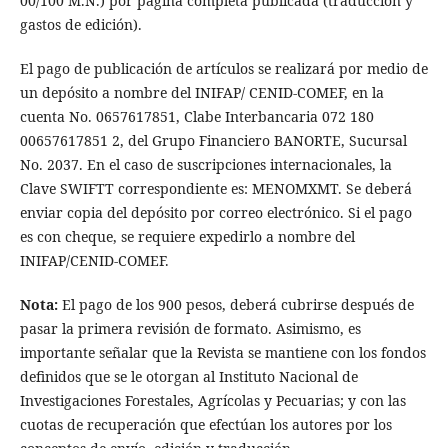
00/100 M.N.) por página completa publicada (traducción y
gastos de edición).
El pago de publicación de artículos se realizará por medio de
un depósito a nombre del INIFAP/ CENID-COMEF, en la
cuenta No. 0657617851, Clabe Interbancaria 072 180
00657617851 2, del Grupo Financiero BANORTE, Sucursal
No. 2037. En el caso de suscripciones internacionales, la
Clave SWIFTT correspondiente es: MENOMXMT. Se deberá
enviar copia del depósito por correo electrónico. Si el pago
es con cheque, se requiere expedirlo a nombre del
INIFAP/CENID-COMEF.
Nota:
El pago de los 900 pesos, deberá cubrirse después de
pasar la primera revisión de formato. Asimismo, es
importante señalar que la Revista se mantiene con los fondos
definidos que se le otorgan al Instituto Nacional de
Investigaciones Forestales, Agrícolas y Pecuarias; y con las
cuotas de recuperación que efectúan los autores por los