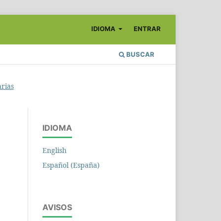
IDIOMA
ENTRAR
BUSCAR
arias
IDIOMA
English
Español (España)
AVISOS