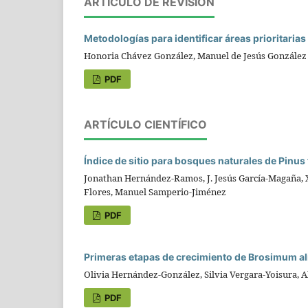
ARTÍCULO DE REVISIÓN
Metodologías para identificar áreas prioritari
Honoria Chávez González, Manuel de Jesús González 
PDF
ARTÍCULO CIENTÍFICO
Índice de sitio para bosques naturales de Pinus
Jonathan Hernández-Ramos, J. Jesús García-Magaña, 
Flores, Manuel Samperio-Jiménez
PDF
Primeras etapas de crecimiento de Brosimum al
Olivia Hernández-González, Silvia Vergara-Yoisura, 
PDF