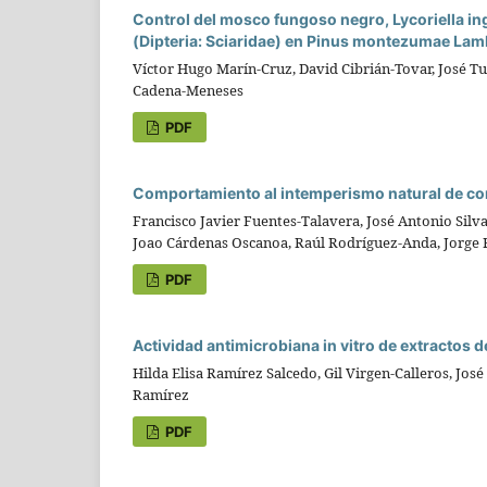
Control del mosco fungoso negro, Lycoriella in
(Dipteria: Sciaridae) en Pinus montezumae Lam
Víctor Hugo Marín-Cruz, David Cibrián-Tovar, José 
Cadena-Meneses
PDF
Comportamiento al intemperismo natural de c
Francisco Javier Fuentes-Talavera, José Antonio Sil
Joao Cárdenas Oscanoa, Raúl Rodríguez-Anda, Jorge
PDF
Actividad antimicrobiana in vitro de extractos 
Hilda Elisa Ramírez Salcedo, Gil Virgen-Calleros, José
Ramírez
PDF