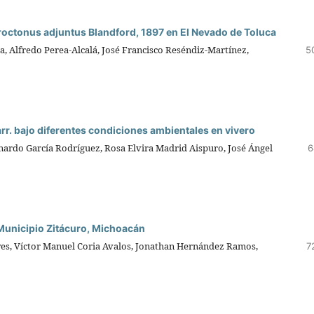
droctonus adjuntus Blandford, 1897 en El Nevado de Toluca
 Alfredo Perea-Alcalá, José Francisco Reséndiz-Martínez,
5
r. bajo diferentes condiciones ambientales en vivero
onardo García Rodríguez, Rosa Elvira Madrid Aispuro, José Ángel
6
 Municipio Zitácuro, Michoacán
eyes, Víctor Manuel Coria Avalos, Jonathan Hernández Ramos,
7