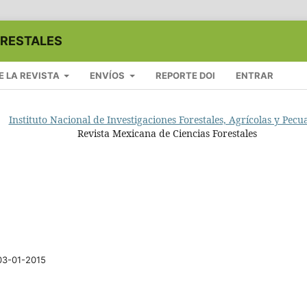
ORESTALES
E LA REVISTA
ENVÍOS
REPORTE DOI
ENTRAR
Instituto Nacional de Investigaciones Forestales, Agrícolas y Pecu
Revista Mexicana de Ciencias Forestales
03-01-2015