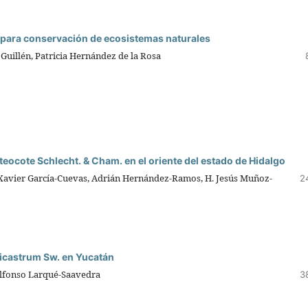
as para conservación de ecosistemas naturales
Guillén, Patricia Hernández de la Rosa
 teocote Schlecht. & Cham. en el oriente del estado de Hidalgo
Xavier García-Cuevas, Adrián Hernández-Ramos, H. Jesús Muñoz-
2
icastrum Sw. en Yucatán
Alfonso Larqué-Saavedra
3