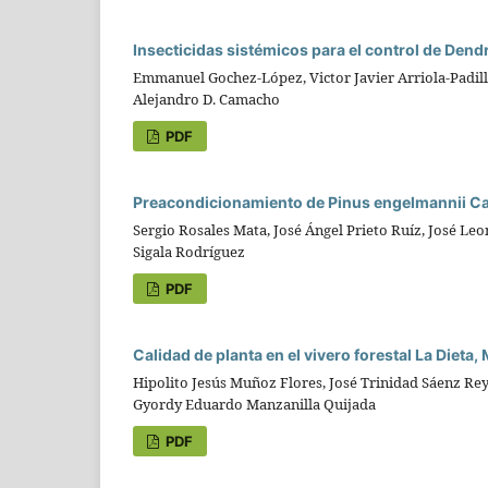
Insecticidas sistémicos para el control de Den
Emmanuel Gochez-López, Victor Javier Arriola-Padilla,
Alejandro D. Camacho
PDF
Preacondicionamiento de Pinus engelmannii Car
Sergio Rosales Mata, José Ángel Prieto Ruíz, José Le
Sigala Rodríguez
PDF
Calidad de planta en el vivero forestal La Dieta,
Hipolito Jesús Muñoz Flores, José Trinidad Sáenz R
Gyordy Eduardo Manzanilla Quijada
PDF