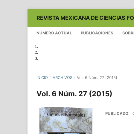
REVISTA MEXICANA DE CIENCIAS F
NÚMERO ACTUAL
PUBLICACIONES
SOBR
INICIO
/
ARCHIVOS
/
Vol. 6 Núm. 27 (2015)
Vol. 6 Núm. 27 (2015)
PUBLICADO: