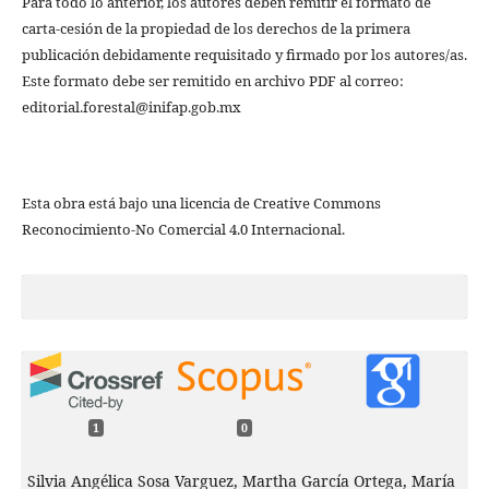
Para todo lo anterior, los autores deben remitir el formato de
carta-cesión de la propiedad de los derechos de la primera
publicación debidamente requisitado y firmado por los autores/as.
Este formato debe ser remitido en archivo PDF al correo:
editorial.forestal@inifap.gob.mx
Esta obra está bajo una licencia de Creative Commons
Reconocimiento-No Comercial 4.0 Internacional.
1
0
Silvia Angélica Sosa Varguez, Martha García Ortega, María