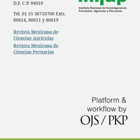
D.F. C.P. 04010
Tel. 01 55 38718700 Exts.
80614, 80611 y 80619
Revista Mexicana de
Ciencias Agrícolas
Revista Mexicana de
Ciencias Pecuarias