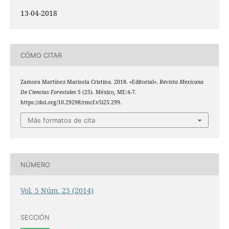
13-04-2018
CÓMO CITAR
Zamora Martínez Marisela Cristina. 2018. «Editorial».
Revista Mexicana
De Ciencias Forestales
5 (25). México, ME:4-7.
https://doi.org/10.29298/rmcf.v5i25.299.
Más formatos de cita
NÚMERO
Vol. 5 Núm. 25 (2014)
SECCIÓN