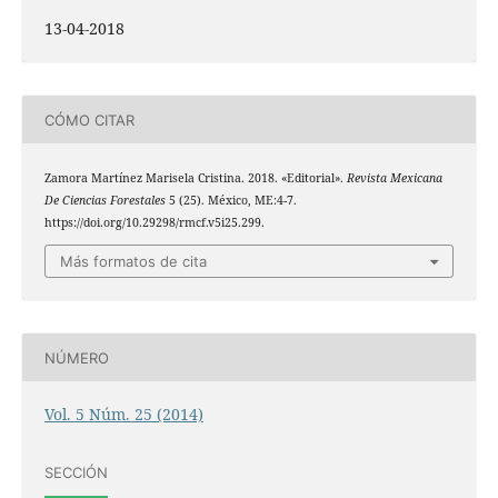
13-04-2018
CÓMO CITAR
Zamora Martínez Marisela Cristina. 2018. «Editorial».
Revista Mexicana
De Ciencias Forestales
5 (25). México, ME:4-7.
https://doi.org/10.29298/rmcf.v5i25.299.
Más formatos de cita
NÚMERO
Vol. 5 Núm. 25 (2014)
SECCIÓN