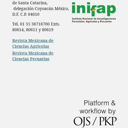
de Santa Catarina,
delegación Coyoacán México,
D.F. C.P. 04010
Tel. 01 55 38718700 Exts.
80614, 80611 y 80619
Revista Mexicana de
Ciencias Agrícolas
Revista Mexicana de
Ciencias Pecuarias