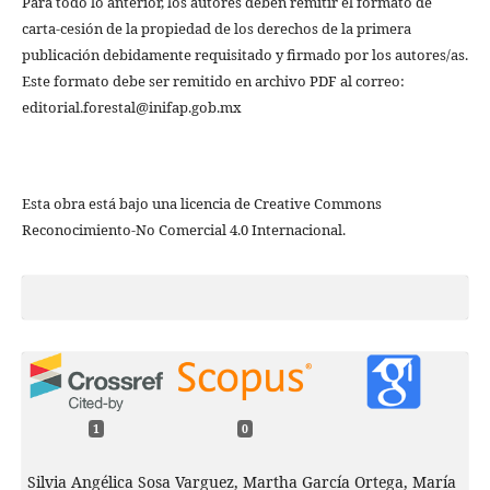
Para todo lo anterior, los autores deben remitir el formato de
carta-cesión de la propiedad de los derechos de la primera
publicación debidamente requisitado y firmado por los autores/as.
Este formato debe ser remitido en archivo PDF al correo:
editorial.forestal@inifap.gob.mx
Esta obra está bajo una licencia de Creative Commons
Reconocimiento-No Comercial 4.0 Internacional.
1
0
Silvia Angélica Sosa Varguez, Martha García Ortega, María