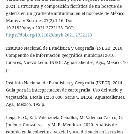
2021. Estructura y composición florística de un bosque de
galería en un gradiente altitudinal en el noroeste de México.
Madera y Bosques 27(2):1-16. Doi:
10.21829/myb.2021.2722123. DOI:
https://doi.org/10.21829/myb.2021.2722123
Instituto Nacional de Estadística y Geografía (INEGI). 2010.
Compendio de información geográfica municipal 2010.
Linares, Nuevo León. INEGI. Aguascalientes, Ags., México. 10
p.
Instituto Nacional de Estadística y Geografía (INEGI). 2014.
Guía para la interpretación de cartografía. Uso del suelo y
vegetación. Escala 1:250 000. Serie V. INEGI. Aguascalientes,
Ags., México. 195 p.
Leija, E. G., S. I. Valenzuela-Ceballos, M. Valencia-Castro, G.
Jiménez-González, … y M. E. Mendoza. 2020. Análisis de
cambio en la cobertura vegetal y uso del suelo en la región