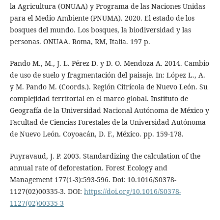
la Agricultura (ONUAA) y Programa de las Naciones Unidas
para el Medio Ambiente (PNUMA). 2020. El estado de los
bosques del mundo. Los bosques, la biodiversidad y las
personas. ONUAA. Roma, RM, Italia. 197 p.
Pando M., M., J. L. Pérez D. y D. O. Mendoza A. 2014. Cambio
de uso de suelo y fragmentación del paisaje. In: López L., A.
y M. Pando M. (Coords.). Región Citrícola de Nuevo León. Su
complejidad territorial en el marco global. Instituto de
Geografía de la Universidad Nacional Autónoma de México y
Facultad de Ciencias Forestales de la Universidad Autónoma
de Nuevo León. Coyoacán, D. F., México. pp. 159-178.
Puyravaud, J. P. 2003. Standardizing the calculation of the
annual rate of deforestation. Forest Ecology and
Management 177(1-3):593-596. Doi: 10.1016/S0378-
1127(02)00335-3. DOI:
https://doi.org/10.1016/S0378-
1127(02)00335-3