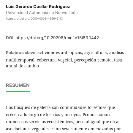
Luis Gerardo Cuellar Rodríguez
Universidad Autónoma de Nuevo León
https://orcid.org/0000-0003-4969-611X
DOI:
https://doi.org/10.29298/rmcf.v15i83.1442
actividades antrópicas, agricultura, análisis
Palabras clave:
multitemporal, cobertura vegetal, percepción remota, tasa
anual de cambio
RESUMEN
Los bosques de galería son comunidades forestales que
crecen a lo largo de los ríos y arroyos. Proporcionan
numerosos servicios ecosistémicos, pero al igual que otras
asociaciones vegetales están severamente amenazadas por