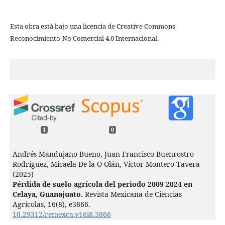
Esta obra está bajo una licencia de Creative Commons
Reconocimiento-No Comercial 4.0 Internacional.
1
0
Andrés Mandujano-Bueno, Juan Francisco Buenrostro-
Rodríguez, Micaela De la O-Olán, Víctor Montero-Tavera
(2025)
Pérdida de suelo agrícola del periodo 2009-2024 en
Celaya, Guanajuato.
Revista Mexicana de Ciencias
Agrícolas,
16
(8),
e3866.
10.29312/remexca.v16i8.3866