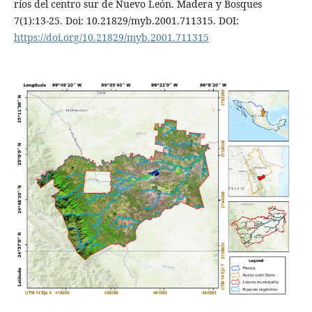
ríos del centro sur de Nuevo León. Madera y Bosques
7(1):13-25. Doi: 10.21829/myb.2001.711315. DOI:
https://doi.org/10.21829/myb.2001.711315