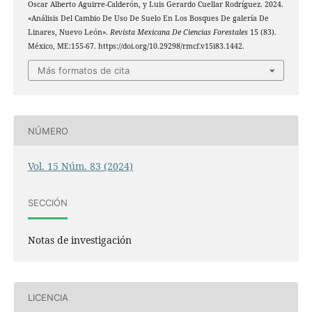
Oscar Alberto Aguirre-Calderón, y Luis Gerardo Cuellar Rodríguez. 2024.
«Análisis Del Cambio De Uso De Suelo En Los Bosques De galería De
Linares, Nuevo León».
Revista Mexicana De Ciencias Forestales
15 (83).
México, ME:155-67. https://doi.org/10.29298/rmcf.v15i83.1442.
Más formatos de cita
NÚMERO
Vol. 15 Núm. 83 (2024)
SECCIÓN
Notas de investigación
LICENCIA