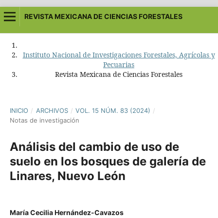
REVISTA MEXICANA DE CIENCIAS FORESTALES
Instituto Nacional de Investigaciones Forestales, Agrícolas y
Pecuarias
Revista Mexicana de Ciencias Forestales
INICIO
/
ARCHIVOS
/
VOL. 15 NÚM. 83 (2024)
/
Notas de investigación
Análisis del cambio de uso de
suelo en los bosques de galería de
Linares, Nuevo León
María Cecilia Hernández-Cavazos