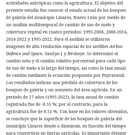
actividades antrópicas como la agricultura. El objetivo del
presente estudio fue conocer el estado actual de los bosques
de galería del municipio Linares, Nuevo León por medio de
un análisis multitemporal de cambio de uso de suelo y
cobertura vegetal en cuatro periodos: 1995-2008, 2008-2014,
2014-2022 y 1995-2022. Para el análisis se utilizaron
imágenes de alta resolución espacial de los satélites
Airbus
Defence
and Space
,
GeoEye
-1 y
Birdseye
. Se determinó el
cambio neto y el cambio relativo porcentual para cada tipo
de uso de suelo a lo largo del tiempo, así como la tasa anual
de cambio mediante la ecuación propuesta por Puyravaud.
Los resultados indican una pérdida de cobertura de los
bosques de galería y un aumento del área agrícola. En un
periodo de 27 años (1995-2022), la tasa anual de cambio
registrada fue de -0.55 %; por el contrario, para la
agricultura fue de 0.51 %. Con base en los valores obtenidos,
se concluye que la superficie de los bosques de galería del
municipio Linares tiende a disminuir, en función del tiempo
para convertirse en tierras agrícolas. Es importante detener