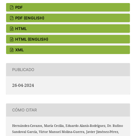
PDF
PDF (ENGLISH)
HTML
HTML (ENGLISH)
XML
PUBLICADO
26-04-2024
CÓMO CITAR
Hernández-Cavazos, María Cecilia, Eduardo Alanís-Rodríguez, Dr. Rufino
Sandoval García, Víctor Manuel Molina-Guerra, Javier Jiménez-Pérez,