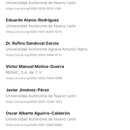
Universidad Autónoma de Nuevo León
https://orcid.org/0009-0004-9516-5381
Eduardo Alanís-Rodríguez
Universidad Autónoma de Nuevo León
https://orcid.org/0000-0001-6294-4275
Dr. Rufino Sandoval García
Universidad Autónoma Agraria Antonio Narro
https://orcid.org/0000-0003-4448-6172
Víctor Manuel Molina-Guerra
RENAC, S.A. de C.V.
https://orcid.org/0000-0003-4405-699X
Javier Jiménez-Pérez
Universidad Autónoma de Nuevo León
https://orcid.org/0000-0003-4246-7613
Oscar Alberto Aguirre-Calderón
Universidad Autónoma de Nuevo León
https://orcid.org/0000-0001-5668-8869