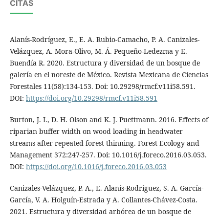
CITAS
Alanís-Rodríguez, E., E. A. Rubio-Camacho, P. A. Canizales-
Velázquez, A. Mora-Olivo, M. Á. Pequeño-Ledezma y E.
Buendía R. 2020. Estructura y diversidad de un bosque de
galería en el noreste de México. Revista Mexicana de Ciencias
Forestales 11(58):134-153. Doi: 10.29298/rmcf.v11i58.591.
DOI:
https://doi.org/10.29298/rmcf.v11i58.591
Burton, J. I., D. H. Olson and K. J. Puettmann. 2016. Effects of
riparian buffer width on wood loading in headwater
streams after repeated forest thinning. Forest Ecology and
Management 372:247-257. Doi: 10.1016/j.foreco.2016.03.053.
DOI:
https://doi.org/10.1016/j.foreco.2016.03.053
Canizales-Velázquez, P. A., E. Alanís-Rodríguez, S. A. García-
García, V. A. Holguín-Estrada y A. Collantes-Chávez-Costa.
2021. Estructura y diversidad arbórea de un bosque de