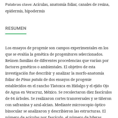
Acículas, anatomía foliar, canales de resina,
Palabras clave:
epidermis, hipodermis
RESUMEN
Los ensayos de progenie son campos experimentales en los
que se evalúa la genética de progenitores seleccionados.
Reúnen familias de diferentes procedencias que varían por
factores genéticos o ambientales. El objetivo de esta
investigación fue describir y analizar la morfo-anatomía
foliar de
Pinus patula
de dos ensayos de progenie
establecidos en el rancho Tlatoxca en Hidalgo y el ejido Ojo
de Agua en Veracruz, México. Se recolectaron diez fascículos
de 64 árboles. Se realizaron cortes transversales y se tiñeron
con safranina y azul-alcian. Mediante microscopio óptico
binocular se analizaron y describieron las estructuras. El
número de acículas por fascículo, el número de hileras