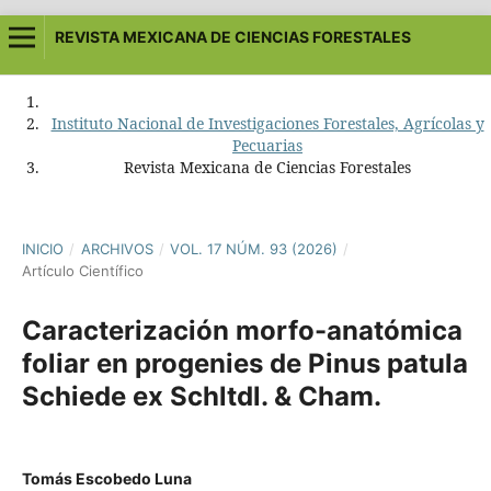
REVISTA MEXICANA DE CIENCIAS FORESTALES
Instituto Nacional de Investigaciones Forestales, Agrícolas y
Pecuarias
Revista Mexicana de Ciencias Forestales
INICIO
/
ARCHIVOS
/
VOL. 17 NÚM. 93 (2026)
/
Artículo Científico
Caracterización morfo-anatómica
foliar en progenies de Pinus patula
Schiede ex Schltdl. & Cham.
Tomás Escobedo Luna