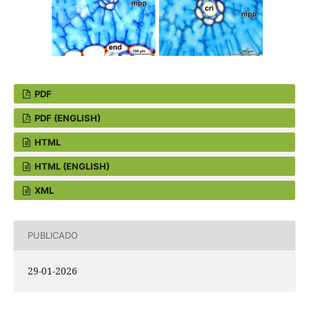
PDF
PDF (ENGLISH)
HTML
HTML (ENGLISH)
XML
PUBLICADO
29-01-2026