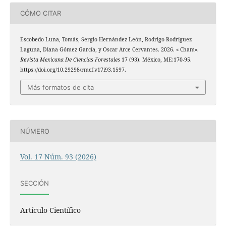
CÓMO CITAR
Escobedo Luna, Tomás, Sergio Hernández León, Rodrigo Rodríguez
Laguna, Diana Gómez García, y Oscar Arce Cervantes. 2026. « Cham».
Revista Mexicana De Ciencias Forestales
17 (93). México, ME:170-95.
https://doi.org/10.29298/rmcf.v17i93.1597.
Más formatos de cita
NÚMERO
Vol. 17 Núm. 93 (2026)
SECCIÓN
Artículo Científico