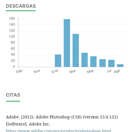
DESCARGAS
CITAS
Adobe. (2012). Adobe Photoshop (CS6) (version 13.0.121)
[Software]. Adobe Inc.
https://www.adobe.com/mx/products/photoshop.html