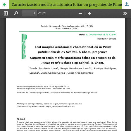
Caracterización morfo-anatómica foliar en progenies de Pinus patula Schiede ex Schltdl. & Cham.