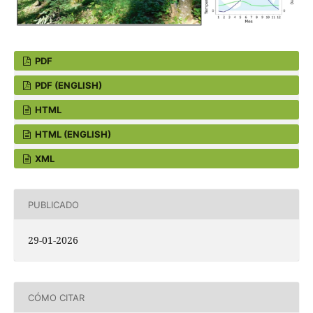
PDF
PDF (ENGLISH)
HTML
HTML (ENGLISH)
XML
PUBLICADO
29-01-2026
CÓMO CITAR