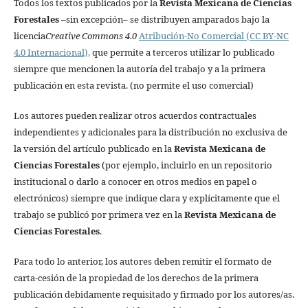
Todos los textos publicados por la
Revista Mexicana de Ciencias
Forestales
–
sin excepción– se distribuyen amparados bajo la
licencia
Creative Commons 4.0
Atribución-No Comercial (CC BY-NC
4.0 Internacional),
que permite a terceros utilizar lo publicado
siempre que mencionen la autoría del trabajo y a la primera
publicación en esta revista. (no permite el uso comercial)
Los autores pueden realizar otros acuerdos contractuales
independientes y adicionales para la distribución no exclusiva de
la versión del artículo publicado en la
Revista Mexicana de
Ciencias Forestales
(por ejemplo, incluirlo en un repositorio
institucional o darlo a conocer en otros medios en papel o
electrónicos) siempre que indique clara y explícitamente que el
trabajo se publicó por primera vez en la
Revista Mexicana de
Ciencias Forestales
.
Para todo lo anterior, los autores deben remitir el formato de
carta-cesión de la propiedad de los derechos de la primera
publicación debidamente requisitado y firmado por los autores/as.