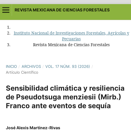
REVISTA MEXICANA DE CIENCIAS FORESTALES
Instituto Nacional de Investigaciones Forestales, Agrícolas y
Pecuarias
Revista Mexicana de Ciencias Forestales
INICIO
/
ARCHIVOS
/
VOL. 17 NÚM. 93 (2026)
/
Artículo Científico
Sensibilidad climática y resiliencia
de Pseudotsuga menziesii (Mirb.)
Franco ante eventos de sequía
José Alexis Martínez-Rivas