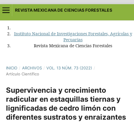
REVISTA MEXICANA DE CIENCIAS FORESTALES
Instituto Nacional de Investigaciones Forestales, Agrícolas y
Pecuarias
Revista Mexicana de Ciencias Forestales
INICIO
/
ARCHIVOS
/
VOL. 13 NÚM. 73 (2022)
/
Artículo Científico
Supervivencia y crecimiento
radicular en estaquillas tiernas y
lignificadas de cedro limón con
diferentes sustratos y enraizantes