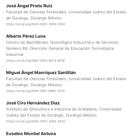
José Ángel Prieto Ruíz
Facultad de Ciencias Forestales, Universidad Juárez del Estado
de Durango, Durango México.
https://orcid.org/0000-0002-2954-535X
Alberto Pérez Luna
Centro de Bachillerato Tecnológico Industrial y de Servicios
Número 89, Dirección General de Educación Tecnológica
Industrial
https://orcid.org/0000-0002-6013-6028
Miguel Ángel Manríquez Santillán
Facultad de Ciencias Forestales, Universidad Juárez del Estado
de Durango, Durango México.
https://orcid.org/0000-0001-8560-0379
José Ciro Hernández Díaz
Instituto de Silvicultura e Industria de la Madera, Universidad
Juárez del Estado de Durango, Durango México
https://orcid.org/0000-0002-3284-422X
Eusebio Montiel Antuna