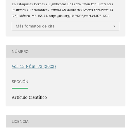
En Estaquillas Tiernas Y Lignificadas De Cedro limón Con Diferentes
Sustratos Y Enraizantes».
Revista Mexicana De Ciencias Forestales
13
(73). México, ME:155-74. https://doi.org/10.29298/rmcf.v13i73.1220.
Más formatos de cita
NÚMERO
Vol. 13 Núm. 73 (2022)
SECCIÓN
Artículo Científico
LICENCIA