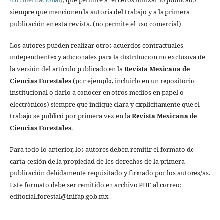
4.0 Internacional),
que permite a terceros utilizar lo publicado
siempre que mencionen la autoría del trabajo y a la primera
publicación en esta revista. (no permite el uso comercial)
Los autores pueden realizar otros acuerdos contractuales
independientes y adicionales para la distribución no exclusiva de
la versión del artículo publicado en la
Revista Mexicana de
Ciencias Forestales
(por ejemplo, incluirlo en un repositorio
institucional o darlo a conocer en otros medios en papel o
electrónicos) siempre que indique clara y explícitamente que el
trabajo se publicó por primera vez en la
Revista Mexicana de
Ciencias Forestales
.
Para todo lo anterior, los autores deben remitir el formato de
carta-cesión de la propiedad de los derechos de la primera
publicación debidamente requisitado y firmado por los autores/as.
Este formato debe ser remitido en archivo PDF al correo:
editorial.forestal@inifap.gob.mx