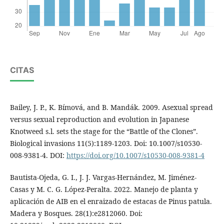
CITAS
Bailey, J. P., K. Bímová, and B. Mandák. 2009. Asexual spread
versus sexual reproduction and evolution in Japanese
Knotweed s.l. sets the stage for the “Battle of the Clones”.
Biological invasions 11(5):1189-1203. Doi: 10.1007/s10530-
008-9381-4. DOI:
https://doi.org/10.1007/s10530-008-9381-4
Bautista-Ojeda, G. I., J. J. Vargas-Hernández, M. Jiménez-
Casas y M. C. G. López-Peralta. 2022. Manejo de planta y
aplicación de AIB en el enraizado de estacas de Pinus patula.
Madera y Bosques. 28(1):e2812060. Doi: