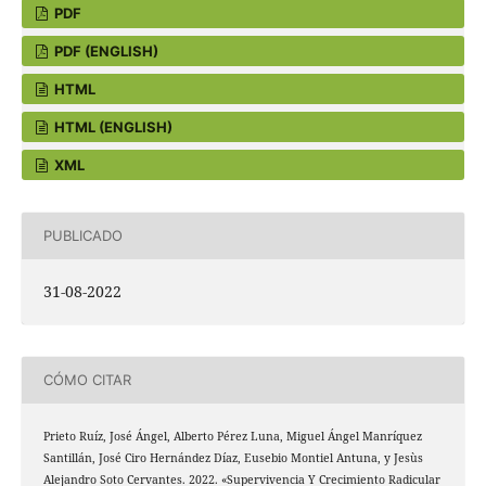
PDF
PDF (ENGLISH)
HTML
HTML (ENGLISH)
XML
PUBLICADO
31-08-2022
CÓMO CITAR
Prieto Ruíz, José Ángel, Alberto Pérez Luna, Miguel Ángel Manríquez
Santillán, José Ciro Hernández Díaz, Eusebio Montiel Antuna, y Jesùs
Alejandro Soto Cervantes. 2022. «Supervivencia Y Crecimiento Radicular