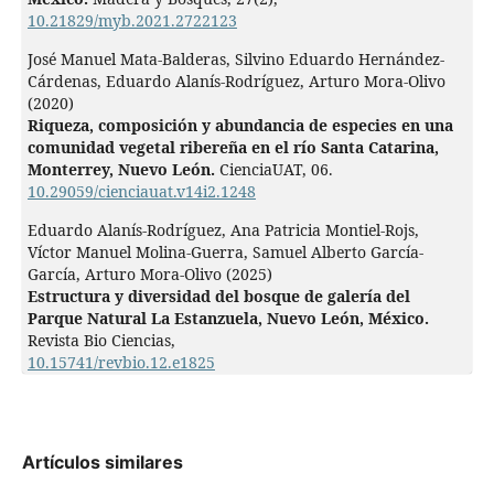
10.21829/myb.2021.2722123
José Manuel Mata-Balderas, Silvino Eduardo Hernández-
Cárdenas, Eduardo Alanís-Rodríguez, Arturo Mora-Olivo
(2020)
Riqueza, composición y abundancia de especies en una
comunidad vegetal ribereña en el río Santa Catarina,
Monterrey, Nuevo León.
CienciaUAT,
06.
10.29059/cienciauat.v14i2.1248
Eduardo Alanís-Rodríguez, Ana Patricia Montiel-Rojs,
Víctor Manuel Molina-Guerra, Samuel Alberto García-
García, Arturo Mora-Olivo (2025)
Estructura y diversidad del bosque de galería del
Parque Natural La Estanzuela, Nuevo León, México.
Revista Bio Ciencias,
10.15741/revbio.12.e1825
Artículos similares