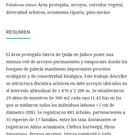
Área protegida, arroyos, corredor vegetal,
Palabras clave:
diversidad arbórea, ecosistema ripario, pino-encino
RESUMEN
El área protegida Sierra de Quila en Jalisco posee una
extensa red de arroyos permanentes y temporales donde los
bosques de galería mantienen importantes procesos
ecológicos y de conectividad biológica. Este trabajo describe
su estructura florística arbórea en siete arroyos ubicados en
el intervalo altitudinal de 1 876 y 2 200 m. Se establecieron
29 sitios de muestreo de 500 m2 cada uno (1.45 ha) en los
que se midieron todos los individuos leñosos >7 cm de
diámetro (DN). Se registraron 881 árboles, pertenecientes a
35 especies de 17 familias, entre los taxa dominantes se
registraron Alnus acuminata, Clethra hartwegii, Pinus
devoniana, Prunus serotina, Styrax ramirezii y Salix