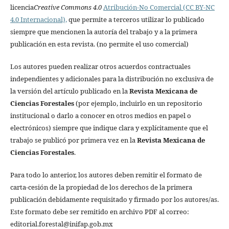
licencia
Creative Commons 4.0
Atribución-No Comercial (CC BY-NC
4.0 Internacional),
que permite a terceros utilizar lo publicado
siempre que mencionen la autoría del trabajo y a la primera
publicación en esta revista. (no permite el uso comercial)
Los autores pueden realizar otros acuerdos contractuales
independientes y adicionales para la distribución no exclusiva de
la versión del artículo publicado en la
Revista Mexicana de
Ciencias Forestales
(por ejemplo, incluirlo en un repositorio
institucional o darlo a conocer en otros medios en papel o
electrónicos) siempre que indique clara y explícitamente que el
trabajo se publicó por primera vez en la
Revista Mexicana de
Ciencias Forestales
.
Para todo lo anterior, los autores deben remitir el formato de
carta-cesión de la propiedad de los derechos de la primera
publicación debidamente requisitado y firmado por los autores/as.
Este formato debe ser remitido en archivo PDF al correo:
editorial.forestal@inifap.gob.mx