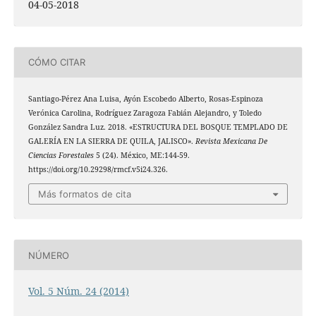
04-05-2018
CÓMO CITAR
Santiago-Pérez Ana Luisa, Ayón Escobedo Alberto, Rosas-Espinoza
Verónica Carolina, Rodríguez Zaragoza Fabián Alejandro, y Toledo
González Sandra Luz. 2018. «ESTRUCTURA DEL BOSQUE TEMPLADO DE
GALERÍA EN LA SIERRA DE QUILA, JALISCO».
Revista Mexicana De
Ciencias Forestales
5 (24). México, ME:144-59.
https://doi.org/10.29298/rmcf.v5i24.326.
Más formatos de cita
NÚMERO
Vol. 5 Núm. 24 (2014)