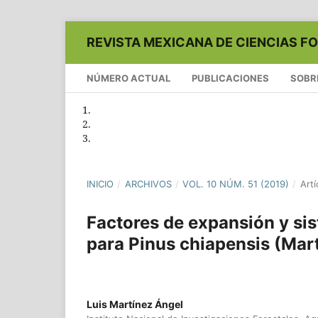
REVISTA MEXICANA DE CIENCIAS F
NÚMERO ACTUAL
PUBLICACIONES
SOBR
INICIO
/
ARCHIVOS
/
VOL. 10 NÚM. 51 (2019)
/
Artí
Factores de expansión y si
para Pinus chiapensis (Mar
Luis Martínez Ángel