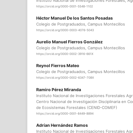
Instituto Nacional de Investigaciones Forestales, Ag
https://orcid.org/0000-0001-5548-1102
Héctor Manuel De los Santos Posadas
Colegio de Postgraduados, Campus Montecillos
https://orcid.org/0000-0003-4076-5043
Aurelio Manuel Fierros González
Colegio de Postgraduados, Campus Montecillos
https://orcid.org/0000-0002-3916-661X
Reynol Fierros Mateo
Colegio de Postgraduados, Campus Montecillos
https://orcid.org/0000-0002-6347-708X
Ramiro Pérez Miranda
Instituto Nacional de Investigaciones Forestales Agr
Centro Nacional de Investigación Disciplinaria en 
de Ecosistemas Forestales (CENID-COMEF)
https://orcid.org/0000-0001-8449-8894
Adrían Hernández Ramos
Instituto Nacional de Investigaciones Forestales Agr