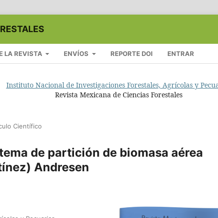
ORESTALES
E LA REVISTA
ENVÍOS
REPORTE DOI
ENTRAR
Instituto Nacional de Investigaciones Forestales, Agrícolas y Pecu
Revista Mexicana de Ciencias Forestales
culo Científico
stema de partición de biomasa aérea
tínez) Andresen