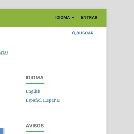
IDIOMA
ENTRAR
BUSCAR
arias
IDIOMA
English
Español (España)
AVISOS