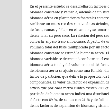
En el presente estudio se desarrollaron factores
biomasa constante y variable, además de un sist
biomasa aérea en plantaciones forestales comerc
Mediante un muestreo destructivo de 35 árboles, 
de fuste, ramas y follaje en el campo y se tomar
determinar su peso seco. La relación del peso se
convertir el peso freso en biomasa. A partir de 
volumen total del fuste multiplicada por un fact
biomasa constante se estimó la biomasa aérea. El
biomasa variable se determinó con base en el co
biomasa aérea total y del volumen total del fuste.
de biomasa aérea se ajustó como una función dir
factor de partición, que define la proporción de
componentes. El valor del factor de expansión d
reveló que por cada metro cúbico existen 709 kg
partición de biomasa aérea indicó una distribu
el fuste con 69 %, de ramas con 21 % y de follaje
de los factores de expansión de biomasa y siste