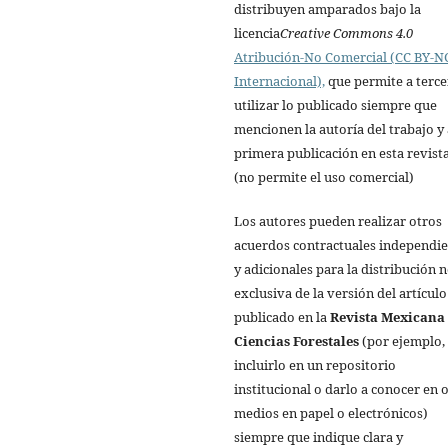
distribuyen amparados bajo la
licencia
Creative Commons 4.0
Atribución-No Comercial (CC BY-NC
Internacional),
que permite a terce
utilizar lo publicado siempre que
mencionen la autoría del trabajo y 
primera publicación en esta revista
(no permite el uso comercial)
Los autores pueden realizar otros
acuerdos contractuales independi
y adicionales para la distribución 
exclusiva de la versión del artículo
publicado en la
Revista Mexicana
Ciencias Forestales
(por ejemplo,
incluirlo en un repositorio
institucional o darlo a conocer en 
medios en papel o electrónicos)
siempre que indique clara y