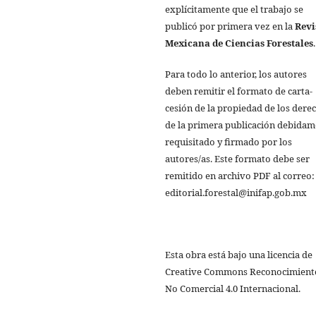
explícitamente que el trabajo se
publicó por primera vez en la
Revi
Mexicana de Ciencias Forestales
.
Para todo lo anterior, los autores
deben remitir el formato de carta-
cesión de la propiedad de los dere
de la primera publicación debida
requisitado y firmado por los
autores/as. Este formato debe ser
remitido en archivo PDF al correo:
editorial.forestal@inifap.gob.mx
Esta obra está bajo una licencia de
Creative Commons Reconocimient
No Comercial 4.0 Internacional.