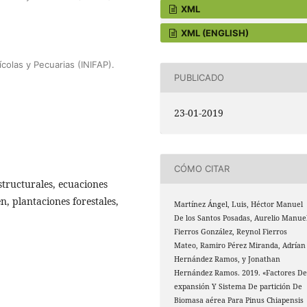
XML
XML (ENGLISH)
ícolas y Pecuarias (INIFAP).
PUBLICADO
23-01-2019
CÓMO CITAR
tructurales, ecuaciones
n, plantaciones forestales,
Martínez Ángel, Luis, Héctor Manuel
De los Santos Posadas, Aurelio Manue
Fierros González, Reynol Fierros
Mateo, Ramiro Pérez Miranda, Adrían
Hernández Ramos, y Jonathan
Hernández Ramos. 2019. «Factores D
expansión Y Sistema De partición De
Biomasa aérea Para Pinus Chiapensis