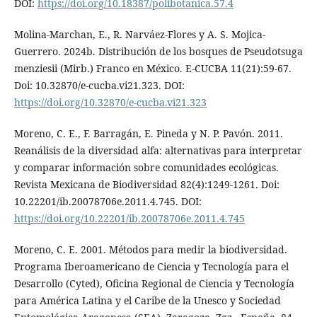
DOI:
https://doi.org/10.18387/polibotanica.57.4
Molina-Marchan, E., R. Narváez-Flores y A. S. Mojica-
Guerrero. 2024b. Distribución de los bosques de Pseudotsuga
menziesii (Mirb.) Franco en México. E-CUCBA 11(21):59-67.
Doi: 10.32870/e-cucba.vi21.323. DOI:
https://doi.org/10.32870/e-cucba.vi21.323
Moreno, C. E., F. Barragán, E. Pineda y N. P. Pavón. 2011.
Reanálisis de la diversidad alfa: alternativas para interpretar
y comparar información sobre comunidades ecológicas.
Revista Mexicana de Biodiversidad 82(4):1249-1261. Doi:
10.22201/ib.20078706e.2011.4.745. DOI:
https://doi.org/10.22201/ib.20078706e.2011.4.745
Moreno, C. E. 2001. Métodos para medir la biodiversidad.
Programa Iberoamericano de Ciencia y Tecnología para el
Desarrollo (Cyted), Oficina Regional de Ciencia y Tecnología
para América Latina y el Caribe de la Unesco y Sociedad