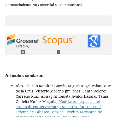
Reconocimiento-No Comercial 4.0 Internacional.
0
0
Artículos similares
Alex Ricardo Ramírez-García, Miguel Ángel Palomeque
de la Cruz, Victorio Moreno Jim´´enez, Santa Dolores
Carreño Ruiz, Abisag Antonieta Ávalos Lázaro, Tania
Gudelia Núñez Magaña,
Modelación espacial del
estado de conservación y escenarios futuros en el
Oriente de Tabasco, México
,
Revista Mexicana de