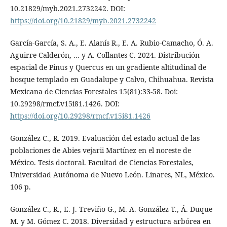
10.21829/myb.2021.2732242. DOI:
https://doi.org/10.21829/myb.2021.2732242
García-García, S. A., E. Alanís R., E. A. Rubio-Camacho, Ó. A.
Aguirre-Calderón, … y A. Collantes C. 2024. Distribución
espacial de Pinus y Quercus en un gradiente altitudinal de
bosque templado en Guadalupe y Calvo, Chihuahua. Revista
Mexicana de Ciencias Forestales 15(81):33-58. Doi:
10.29298/rmcf.v15i81.1426. DOI:
https://doi.org/10.29298/rmcf.v15i81.1426
González C., R. 2019. Evaluación del estado actual de las
poblaciones de Abies vejarii Martínez en el noreste de
México. Tesis doctoral. Facultad de Ciencias Forestales,
Universidad Autónoma de Nuevo León. Linares, NL, México.
106 p.
González C., R., E. J. Treviño G., M. A. González T., Á. Duque
M. y M. Gómez C. 2018. Diversidad y estructura arbórea en