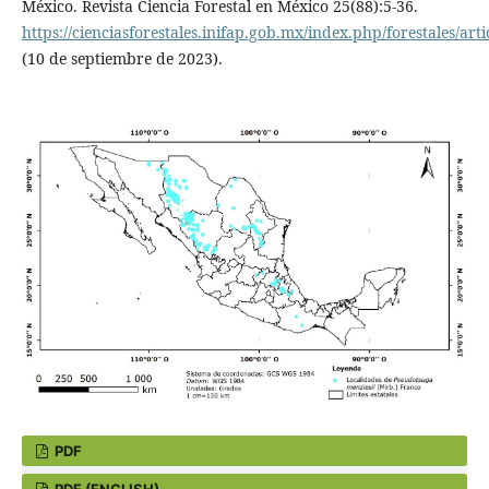
México. Revista Ciencia Forestal en México 25(88):5-36.
https://cienciasforestales.inifap.gob.mx/index.php/forestales/art
(10 de septiembre de 2023).
PDF