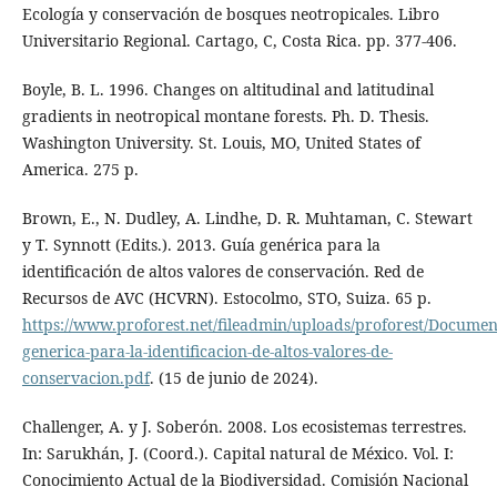
Ecología y conservación de bosques neotropicales. Libro
Universitario Regional. Cartago, C, Costa Rica. pp. 377-406.
Boyle, B. L. 1996. Changes on altitudinal and latitudinal
gradients in neotropical montane forests. Ph. D. Thesis.
Washington University. St. Louis, MO, United States of
America. 275 p.
Brown, E., N. Dudley, A. Lindhe, D. R. Muhtaman, C. Stewart
y T. Synnott (Edits.). 2013. Guía genérica para la
identificación de altos valores de conservación. Red de
Recursos de AVC (HCVRN). Estocolmo, STO, Suiza. 65 p.
https://www.proforest.net/fileadmin/uploads/proforest/Document
generica-para-la-identificacion-de-altos-valores-de-
conservacion.pdf
. (15 de junio de 2024).
Challenger, A. y J. Soberón. 2008. Los ecosistemas terrestres.
In: Sarukhán, J. (Coord.). Capital natural de México. Vol. I:
Conocimiento Actual de la Biodiversidad. Comisión Nacional