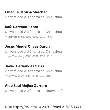
Emanuel Molina Marchan
Universidad Autónoma de Chihuahua
Raúl Narváez Flores
Universidad Autónoma de Chihuahua
https://orcid.org/0000-0002-2270-4573
Jesús Miguel Olivas García
Universidad Autónoma de Chihuahua
https://orcid.org/0000-0001-9657-5818
Javier Hernández Salas
Universidad Autónoma de Chihuahua
https://orcid.org/0000-0001-5846-915X
Aldo Saúl Mojica Gurrero
Universidad Autónoma de Nuevo León
DOI:
https://doi.org/10.29298/rmcf.v15i85.1471