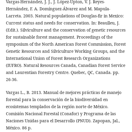
Vargas-Hernández, J. J., J. López-Upton, V. J. Reyes-
Hernández, F. A. Domínguez-Álvarez and M. Mapula-
Larreta. 2003. Natural populations of Douglas-fir in Mexico:
Current status and needs for conservation. In: Beaulleu, J.
(Edit.). Silviculture and the conservation of genetic resources
for sustainable forest management. Proceedings of the
symposium of the North American Forest Commission, Forest
Genetic Resources and Silviculture Working Groups, and the
International Union of Forest Research Organizations
(IUFRO). Natural Resources Canada, Canadian Forest Service
and Laurentian Forestry Centre. Quebec, QC, Canada. pp.
26-36.
Vargas L., B. 2013. Manual de mejores prácticas de manejo
forestal para la conservación de la biodiversidad en
ecosistemas templados de la región norte de México.
Comisión Nacional Forestal (Conafor) y Programa de las
Naciones Unidas para el Desarrollo (PNUD). Zapopan, Jal.,
México. 86 p.