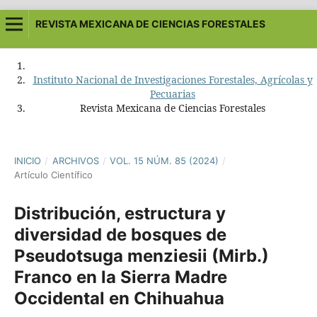
REVISTA MEXICANA DE CIENCIAS FORESTALES
Instituto Nacional de Investigaciones Forestales, Agrícolas y
Pecuarias
Revista Mexicana de Ciencias Forestales
INICIO
/
ARCHIVOS
/
VOL. 15 NÚM. 85 (2024)
/
Artículo Científico
Distribución, estructura y
diversidad de bosques de
Pseudotsuga menziesii (Mirb.)
Franco en la Sierra Madre
Occidental en Chihuahua