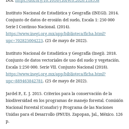
DOI:
https://doi.org/10.1016/j.foreco.2020.118558
Instituto Nacional de Estadística y Geografía (INEGI). 2014.
Conjunto de datos de erosión del suelo, Escala 1: 250 000
Serie I Continuo Nacional. (2014).
https://www.inegi.org.mx/app/biblioteca/ficha.html?
upc=702825004223
. (25 de mayo de 2022).
Instituto Nacional de Estadística y Geografía (Inegi). 2018.
Conjunto de datos vectoriales de uso del suelo y vegetación.
Escala 1:250 000. Serie VII. Conjunto Nacional (2018).
https://www.inegi.org.mx/app/biblioteca/ficha.html?
upc=889463842781
. (25 de mayo de 2022).
Jardel P., E. J. 2015. Criterios para la conservación de la
biodiversidad en los programas de manejo forestal. Comisión
Nacional Forestal (Conafor) y Programa de las Naciones
Unidas para el Desarrollo (PNUD). Zapopan, Jal., México. 126
p.