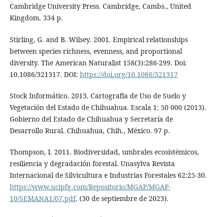
Cambridge University Press. Cambridge, Cambs., United
Kingdom. 334 p.
Stirling, G. and B. Wilsey. 2001. Empirical relationships
between species richness, evenness, and proportional
diversity. The American Naturalist 158(3):286-299. Doi:
10.1086/321317. DOI:
https://doi.org/10.1086/321317
Stock Informático. 2013. Cartografía de Uso de Suelo y
Vegetación del Estado de Chihuahua. Escala 1: 50 000 (2013).
Gobierno del Estado de Chihuahua y Secretaría de
Desarrollo Rural. Chihuahua, Chih., México. 97 p.
Thompson, I. 2011. Biodiversidad, umbrales ecosistémicos,
resiliencia y degradación forestal. Unasylva Revista
Internacional de Silvicultura e Industrias Forestales 62:25-30.
https://www.ucipfg.com/Repositorio/MGAP/MGAP-
10/SEMANA1/07.pdf
. (30 de septiembre de 2023).