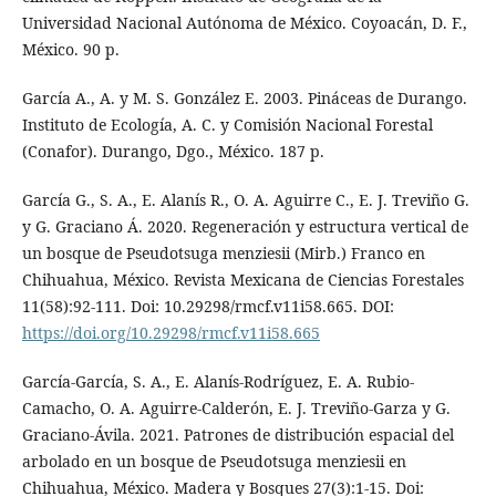
Universidad Nacional Autónoma de México. Coyoacán, D. F.,
México. 90 p.
García A., A. y M. S. González E. 2003. Pináceas de Durango.
Instituto de Ecología, A. C. y Comisión Nacional Forestal
(Conafor). Durango, Dgo., México. 187 p.
García G., S. A., E. Alanís R., O. A. Aguirre C., E. J. Treviño G.
y G. Graciano Á. 2020. Regeneración y estructura vertical de
un bosque de Pseudotsuga menziesii (Mirb.) Franco en
Chihuahua, México. Revista Mexicana de Ciencias Forestales
11(58):92-111. Doi: 10.29298/rmcf.v11i58.665. DOI:
https://doi.org/10.29298/rmcf.v11i58.665
García-García, S. A., E. Alanís-Rodríguez, E. A. Rubio-
Camacho, O. A. Aguirre-Calderón, E. J. Treviño-Garza y G.
Graciano-Ávila. 2021. Patrones de distribución espacial del
arbolado en un bosque de Pseudotsuga menziesii en
Chihuahua, México. Madera y Bosques 27(3):1-15. Doi: