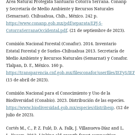
Área Natural Protegida Santuario Cotorra Serrana. Conanp
y Secretaría de Medio Ambiente y Recursos Naturales
(Semarnat). Chihuahua, Chih., México. 242 p.
https://www.conanp.gob.mx/pdf/separata/EPJ-S-
CotorraSerranaOccidental.pdf
. (21 de septiembre de 2023).
Comisión Nacional Forestal (Conafor). 2014. Inventario
Estatal Forestal y de Suelos–Chihuahua 2013. Secretaría de
Medio Ambiente y Recursos Naturales (Semarnat) y Conafor.
Tlalpan, D. F., México. 160 p.
https://transparencia.cnf.gob.mx/filesconafor/userfiles/IEFy
(15 de abril de 2023).
Comisión Nacional para el Conocimiento y Uso de la
Biodiversidad (Conabio). 2023. Distribución de las especies.
https://www.biodiversidad.gob.mx/especies/distribesp
. (12 de
julio de 2023).
Cortés M., C., P. Z. Fulé, D. A. Falk, J. Villanueva-Díaz and L.