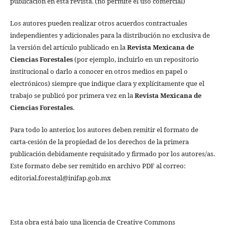
publicación en esta revista. (no permite el uso comercial)
Los autores pueden realizar otros acuerdos contractuales
independientes y adicionales para la distribución no exclusiva de
la versión del artículo publicado en la
Revista Mexicana de
Ciencias Forestales
(por ejemplo, incluirlo en un repositorio
institucional o darlo a conocer en otros medios en papel o
electrónicos) siempre que indique clara y explícitamente que el
trabajo se publicó por primera vez en la
Revista Mexicana de
Ciencias Forestales
.
Para todo lo anterior, los autores deben remitir el formato de
carta-cesión de la propiedad de los derechos de la primera
publicación debidamente requisitado y firmado por los autores/as.
Este formato debe ser remitido en archivo PDF al correo:
editorial.forestal@inifap.gob.mx
Esta obra está bajo una licencia de Creative Commons