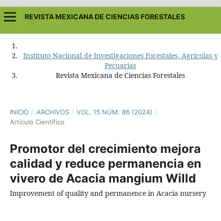
REVISTA MEXICANA DE CIENCIAS FORESTALES
Instituto Nacional de Investigaciones Forestales, Agrícolas y
Pecuarias
Revista Mexicana de Ciencias Forestales
INICIO
/
ARCHIVOS
/
VOL. 15 NÚM. 86 (2024)
/
Artículo Científico
Promotor del crecimiento mejora
calidad y reduce permanencia en
vivero de Acacia mangium Willd
Improvement of quality and permanence in Acacia nursery