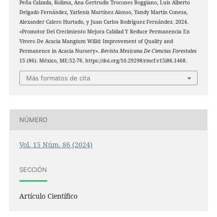
Peña Calzada, Kolima, Ana Gertrudis Trocones Boggiano, Luis Alberto
Delgado Fernández, Yarlenis Martínez Alonso, Yandy Martín Conesa,
Alexander Calero Hurtado, y Juan Carlos Rodríguez Fernández. 2024.
«Promotor Del Crecimiento Mejora Calidad Y Reduce Permanencia En
Vivero De Acacia Mangium Willd: Improvement of Quality and
Permanence in Acacia Nursery».
Revista Mexicana De Ciencias Forestales
15 (86). México, ME:52-76. https://doi.org/10.29298/rmcf.v15i86.1468.
Más formatos de cita
NÚMERO
Vol. 15 Núm. 86 (2024)
SECCIÓN
Artículo Científico