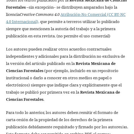
Todos los textos publicados por la
Revista Mexicana de Ciencias
Forestales
–
sin excepción– se distribuyen amparados bajo la
licencia
Creative Commons 4.0
Atribución-No Comercial (CC BY-NC
4.0 Internacional),
que permite a terceros utilizar lo publicado
siempre que mencionen la autoría del trabajo y a la primera
publicación en esta revista. (no permite el uso comercial)
Los autores pueden realizar otros acuerdos contractuales
independientes y adicionales para la distribución no exclusiva de
la versión del artículo publicado en la
Revista Mexicana de
Ciencias Forestales
(por ejemplo, incluirlo en un repositorio
institucional o darlo a conocer en otros medios en papel o
electrónicos) siempre que indique clara y explícitamente que el
trabajo se publicó por primera vez en la
Revista Mexicana de
Ciencias Forestales
.
Para todo lo anterior, los autores deben remitir el formato de
carta-cesión de la propiedad de los derechos de la primera
publicación debidamente requisitado y firmado por los autores/as.