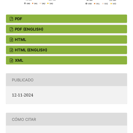
PDF
PDF (ENGLISH)
HTML
HTML (ENGLISH)
XML
PUBLICADO
12-11-2024
CÓMO CITAR