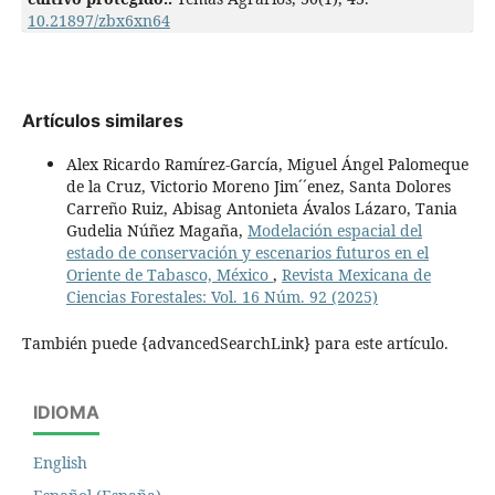
10.21897/zbx6xn64
Artículos similares
Alex Ricardo Ramírez-García, Miguel Ángel Palomeque
de la Cruz, Victorio Moreno Jim´´enez, Santa Dolores
Carreño Ruiz, Abisag Antonieta Ávalos Lázaro, Tania
Gudelia Núñez Magaña,
Modelación espacial del
estado de conservación y escenarios futuros en el
Oriente de Tabasco, México
,
Revista Mexicana de
Ciencias Forestales: Vol. 16 Núm. 92 (2025)
También puede {advancedSearchLink} para este artículo.
IDIOMA
English