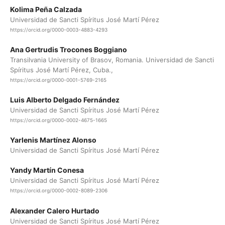
Kolima Peña Calzada
Universidad de Sancti Spíritus José Martí Pérez
https://orcid.org/0000-0003-4883-4293
Ana Gertrudis Trocones Boggiano
Transilvania University of Brasov, Romania. Universidad de Sancti
Spíritus José Martí Pérez, Cuba.,
https://orcid.org/0000-0001-5769-2165
Luis Alberto Delgado Fernández
Universidad de Sancti Spíritus José Martí Pérez
https://orcid.org/0000-0002-4675-1665
Yarlenis Martínez Alonso
Universidad de Sancti Spíritus José Martí Pérez
Yandy Martín Conesa
Universidad de Sancti Spíritus José Martí Pérez
https://orcid.org/0000-0002-8089-2306
Alexander Calero Hurtado
Universidad de Sancti Spíritus José Martí Pérez