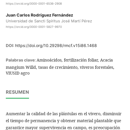
https://orcid.org/0000-0001-6536-2908
Juan Carlos Rodríguez Fernández
Universidad de Sancti Spíritus José Martí Pérez
https://orcid.org/0000-0001-5827-9970
DOI:
https://doi.org/10.29298/rmcf.v15i86.1468
Aminoácidos, fertilización foliar, Acacia
Palabras clave:
mangium Willd, tasas de crecimiento, viveros forestales,
VIUSID agro
RESUMEN
Aumentar la calidad de las plántulas en el vivero, disminuir
el tiempo de permanencia y obtener material plantable que
garantice mayor supervivencia en campo, es preocupación