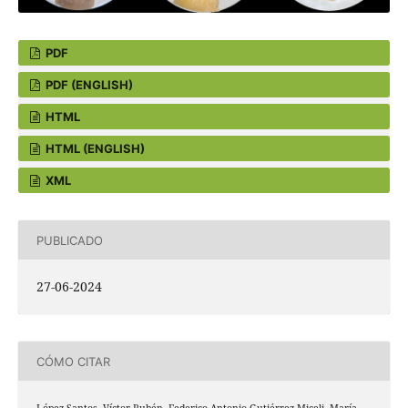
PDF
PDF (ENGLISH)
HTML
HTML (ENGLISH)
XML
PUBLICADO
27-06-2024
CÓMO CITAR