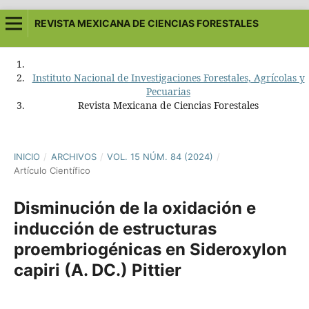
REVISTA MEXICANA DE CIENCIAS FORESTALES
Instituto Nacional de Investigaciones Forestales, Agrícolas y
Pecuarias
Revista Mexicana de Ciencias Forestales
INICIO
/
ARCHIVOS
/
VOL. 15 NÚM. 84 (2024)
/
Artículo Científico
Disminución de la oxidación e
inducción de estructuras
proembriogénicas en Sideroxylon
capiri (A. DC.) Pittier