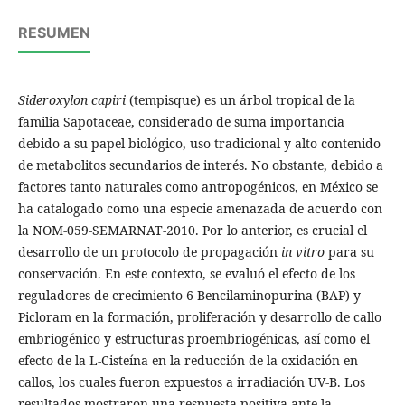
RESUMEN
Sideroxylon capiri
(tempisque) es un árbol tropical de la
familia Sapotaceae, considerado de suma importancia
debido a su papel biológico, uso tradicional y alto contenido
de metabolitos secundarios de interés. No obstante, debido a
factores tanto naturales como antropogénicos, en México se
ha catalogado como una especie amenazada de acuerdo con
la NOM-059-SEMARNAT-2010. Por lo anterior, es crucial el
desarrollo de un protocolo de propagación
in vitro
para su
conservación. En este contexto, se evaluó el efecto de los
reguladores de crecimiento 6-Bencilaminopurina (BAP) y
Picloram en la formación, proliferación y desarrollo de callo
embriogénico y estructuras proembriogénicas, así como el
efecto de la L-Cisteína en la reducción de la oxidación en
callos, los cuales fueron expuestos a irradiación UV-B. Los
resultados mostraron una respuesta positiva ante la