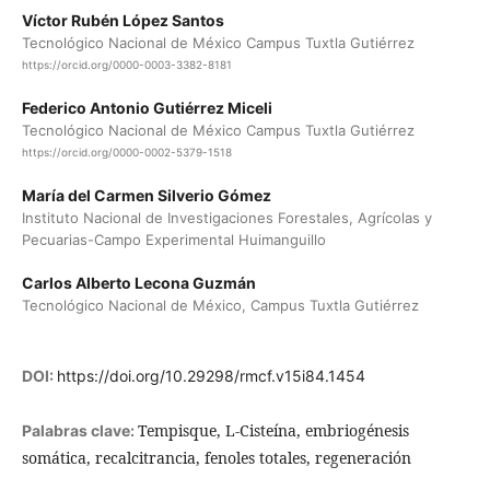
Víctor Rubén López Santos
Tecnológico Nacional de México Campus Tuxtla Gutiérrez
https://orcid.org/0000-0003-3382-8181
Federico Antonio Gutiérrez Miceli
Tecnológico Nacional de México Campus Tuxtla Gutiérrez
https://orcid.org/0000-0002-5379-1518
María del Carmen Silverio Gómez
Instituto Nacional de Investigaciones Forestales, Agrícolas y
Pecuarias-Campo Experimental Huimanguillo
Carlos Alberto Lecona Guzmán
Tecnológico Nacional de México, Campus Tuxtla Gutiérrez
DOI:
https://doi.org/10.29298/rmcf.v15i84.1454
Tempisque, L-Cisteína, embriogénesis
Palabras clave:
somática, recalcitrancia, fenoles totales, regeneración