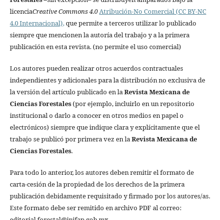
licencia
Creative Commons 4.0
Atribución-No Comercial (CC BY-NC
4.0 Internacional),
que permite a terceros utilizar lo publicado
siempre que mencionen la autoría del trabajo y a la primera
publicación en esta revista. (no permite el uso comercial)
Los autores pueden realizar otros acuerdos contractuales
independientes y adicionales para la distribución no exclusiva de
la versión del artículo publicado en la
Revista Mexicana de
Ciencias Forestales
(por ejemplo, incluirlo en un repositorio
institucional o darlo a conocer en otros medios en papel o
electrónicos) siempre que indique clara y explícitamente que el
trabajo se publicó por primera vez en la
Revista Mexicana de
Ciencias Forestales
.
Para todo lo anterior, los autores deben remitir el formato de
carta-cesión de la propiedad de los derechos de la primera
publicación debidamente requisitado y firmado por los autores/as.
Este formato debe ser remitido en archivo PDF al correo:
editorial.forestal@inifap.gob.mx