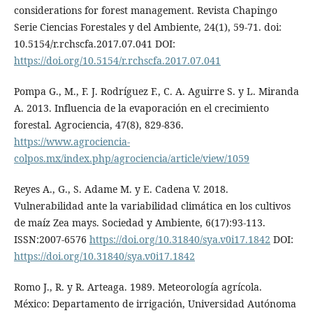
considerations for forest management. Revista Chapingo
Serie Ciencias Forestales y del Ambiente, 24(1), 59-71. doi:
10.5154/r.rchscfa.2017.07.041 DOI:
https://doi.org/10.5154/r.rchscfa.2017.07.041
Pompa G., M., F. J. Rodríguez F., C. A. Aguirre S. y L. Miranda
A. 2013. Influencia de la evaporación en el crecimiento
forestal. Agrociencia, 47(8), 829-836.
https://www.agrociencia-
colpos.mx/index.php/agrociencia/article/view/1059
Reyes A., G., S. Adame M. y E. Cadena V. 2018.
Vulnerabilidad ante la variabilidad climática en los cultivos
de maíz Zea mays. Sociedad y Ambiente, 6(17):93-113.
ISSN:2007-6576
https://doi.org/10.31840/sya.v0i17.1842
DOI:
https://doi.org/10.31840/sya.v0i17.1842
Romo J., R. y R. Arteaga. 1989. Meteorología agrícola.
México: Departamento de irrigación, Universidad Autónoma