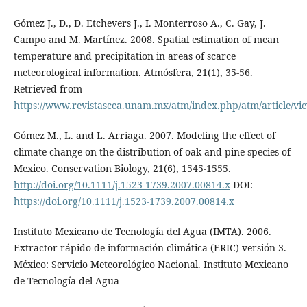
Gómez J., D., D. Etchevers J., I. Monterroso A., C. Gay, J.
Campo and M. Martínez. 2008. Spatial estimation of mean
temperature and precipitation in areas of scarce
meteorological information. Atmósfera, 21(1), 35-56.
Retrieved from
https://www.revistascca.unam.mx/atm/index.php/atm/article/vi
Gómez M., L. and L. Arriaga. 2007. Modeling the effect of
climate change on the distribution of oak and pine species of
Mexico. Conservation Biology, 21(6), 1545-1555.
http://doi.org/10.1111/j.1523-1739.2007.00814.x
DOI:
https://doi.org/10.1111/j.1523-1739.2007.00814.x
Instituto Mexicano de Tecnología del Agua (IMTA). 2006.
Extractor rápido de información climática (ERIC) versión 3.
México: Servicio Meteorológico Nacional. Instituto Mexicano
de Tecnología del Agua