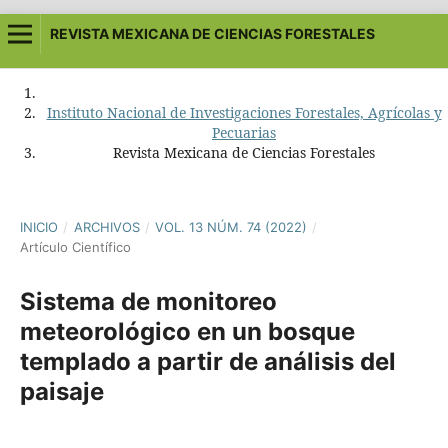
REVISTA MEXICANA DE CIENCIAS FORESTALES
Instituto Nacional de Investigaciones Forestales, Agrícolas y
Pecuarias
Revista Mexicana de Ciencias Forestales
INICIO
/
ARCHIVOS
/
VOL. 13 NÚM. 74 (2022)
/
Artículo Científico
Sistema de monitoreo
meteorológico en un bosque
templado a partir de análisis del
paisaje