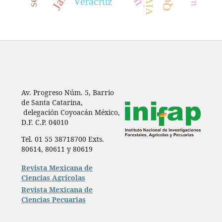
Veracruz
Av. Progreso Núm. 5, Barrio
de Santa Catarina,
delegación Coyoacán México,
D.F. C.P. 04010
Tel. 01 55 38718700 Exts.
80614, 80611 y 80619
Revista Mexicana de
Ciencias Agrícolas
Revista Mexicana de
Ciencias Pecuarias