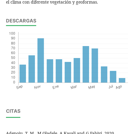
el clima con diferente vegetación y geoformas.
DESCARGAS
CITAS
Adepoju, T. M., M.Oladele, A.Kasali and G.Fabiyi. 2020.