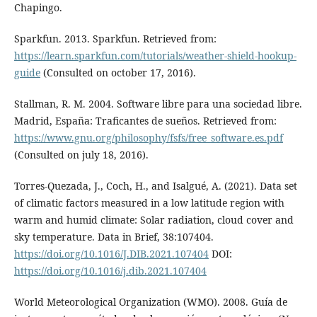
Chapingo.
Sparkfun. 2013. Sparkfun. Retrieved from:
https://learn.sparkfun.com/tutorials/weather-shield-hookup-
guide
(Consulted on october 17, 2016).
Stallman, R. M. 2004. Software libre para una sociedad libre.
Madrid, España: Traficantes de sueños. Retrieved from:
https://www.gnu.org/philosophy/fsfs/free_software.es.pdf
(Consulted on july 18, 2016).
Torres-Quezada, J., Coch, H., and Isalgué, A. (2021). Data set
of climatic factors measured in a low latitude region with
warm and humid climate: Solar radiation, cloud cover and
sky temperature. Data in Brief, 38:107404.
https://doi.org/10.1016/J.DIB.2021.107404
DOI:
https://doi.org/10.1016/j.dib.2021.107404
World Meteorological Organization (WMO). 2008. Guía de