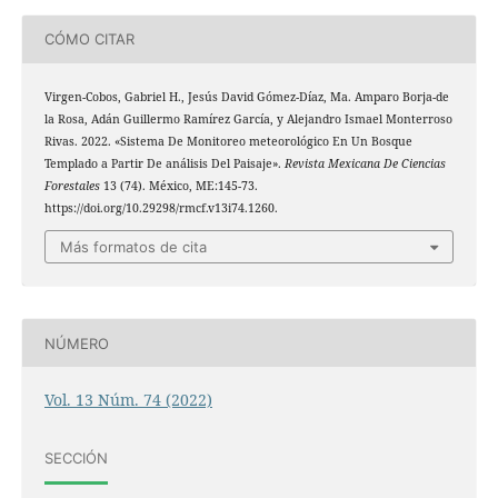
CÓMO CITAR
Virgen-Cobos, Gabriel H., Jesús David Gómez-Díaz, Ma. Amparo Borja-de
la Rosa, Adán Guillermo Ramírez García, y Alejandro Ismael Monterroso
Rivas. 2022. «Sistema De Monitoreo meteorológico En Un Bosque
Templado a Partir De análisis Del Paisaje».
Revista Mexicana De Ciencias
Forestales
13 (74). México, ME:145-73.
https://doi.org/10.29298/rmcf.v13i74.1260.
Más formatos de cita
NÚMERO
Vol. 13 Núm. 74 (2022)
SECCIÓN