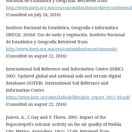
Nacional de Estadística y Geografía. Retrieved from:
http://www.inegi.org.mx/geo/contenidos/datosrelieve/continenta
(Consulted on july 18, 2016)
Instituto Nacional de Estadística, Geografía e Informática
(INEGI). 2016d. Uso de suelo y vegetación. Instituto Nacional
de Estadística y Geografía Retrieved from:
http://www.inegi.org.mx/geo/contenidos/recnat/usosuelo/
(Consulted on august 22, 2016)
International Soil Reference and Information Centre (ISRIC).
2005. Updated global and national soils and terrain digital
databases (SOTER). International Soil Reference and
Information Centre.
https://www.isric.org/sites/default/files/isric_report_2013_04.pdf
(Consulted on august 22, 2016)
Juárez, A., C.Gay and Y. Flores. 2005. Impact of the
Popocatepetl's volcanic activity on the air quality of Puebla
City, México. Atmósfera, 18(1), 57-69. Retrieved from