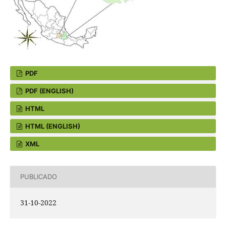
PDF
PDF (ENGLISH)
HTML
HTML (ENGLISH)
XML
PUBLICADO
31-10-2022