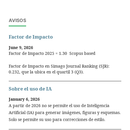
AVISOS
Factor de Impacto
June 9, 2026
Factor de Impacto 2025 = 1.30 Scopus based
Factor de Impacto en Simago Journal Ranking (SJR):
0.232, que la ubica en el quartil 3 (Q3).
Sobre el uso de IA
January 6, 2026
A partir de 2026 no se permite el uso de Inteligencia
Artificial (IA) para generar imágenes, figuras y esquemas.
Solo se permite su uso para correcciones de estilo.