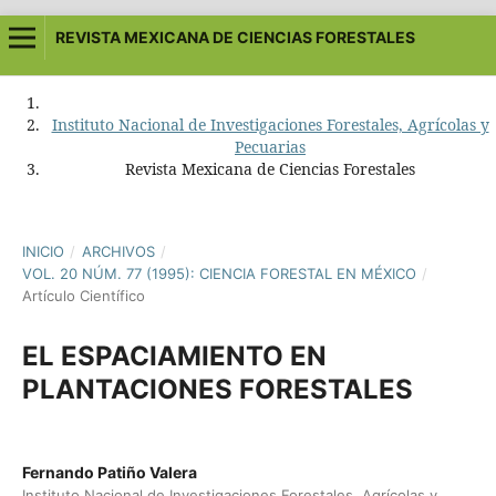
REVISTA MEXICANA DE CIENCIAS FORESTALES
Instituto Nacional de Investigaciones Forestales, Agrícolas y
Pecuarias
Revista Mexicana de Ciencias Forestales
INICIO
/
ARCHIVOS
/
VOL. 20 NÚM. 77 (1995): CIENCIA FORESTAL EN MÉXICO
/
Artículo Científico
EL ESPACIAMIENTO EN
PLANTACIONES FORESTALES
Fernando Patiño Valera
Instituto Nacional de Investigaciones Forestales, Agrícolas y