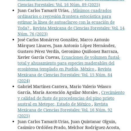
Ciencias Forestales: Vol. 16 Núm. 89 (2025)
Juan Carlos Tamarit Urias,
¿Mínimos cuadrados
ordinarios o regresión frontera estocástica para
estimar la línea de autoaclareo con la ecuación de
Yoda?
,
Revista Mexicana de Ciencias Forestales: Vol. 14
Núm. 76 (2023)
José Carlos Monárrez González, Marco Antonio
Márquez Linares, Juan Antonio López Hernández,
Gustavo Pérez Verdín, Geronimo Quiñonez Barraza,
Xavier Garcia Cuevas,
Ecuaciones de volumen fustal-
total y ahusamiento para especies maderables del
ecosistema templado en Puebla, México
,
Revista
Mexicana de Ciencias Forestales: Vol. 15 Núm. 84
(2024)
Gabriel Martínez-Cantera, Mario Valerio Velasco
García, María Ascención Aguilar-Morales ,
Crecimiento
y calidad de fuste de procedencias del pino prieto
austral en Metepec, Estado de México
,
Revista
Mexicana de Ciencias Forestales: Vol. 16 Núm. 92
(2025)
Juan Carlos Tamarit-Urias, Juan Quintanar Olguin,
Casimiro Ordóñez-Prado, Melchor Rodríguez-Acosta,