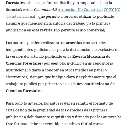
Forestales
–
sin excepción– se distribuyen amparados bajo la
licencia
Creative Commons 4.0
Atribución-No Comercial (CC BY-NC
4.0 Internacional),
que permite a terceros utilizar lo publicado
siempre que mencionen la autoría del trabajo y a la primera
publicación en esta revista. (no permite el uso comercial)
Los autores pueden realizar otros acuerdos contractuales
independientes y adicionales para la distribución no exclusiva de
la versión del artículo publicado en la
Revista Mexicana de
Ciencias Forestales
(por ejemplo, incluirlo en un repositorio
institucional o darlo a conocer en otros medios en papel o
electrónicos) siempre que indique clara y explícitamente que el
trabajo se publicó por primera vez en la
Revista Mexicana de
Ciencias Forestales
.
Para todo lo anterior, los autores deben remitir el formato de
carta-cesión de la propiedad de los derechos de la primera
publicación debidamente requisitado y firmado por los autores/as.
Este formato debe ser remitido en archivo PDF al correo: