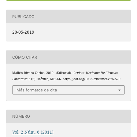
PUBLICADO
20-05-2019
CÓMO CITAR
Mallén Rivera Carlos. 2019. «Editorial».
Revista Mexicana De Ciencias
Forestales
2 (6). México, ME:3-6. https://doi.org/10.29298/rmcf.v2i6.570.
Más formatos de cita
NÚMERO
Vol. 2 Núm. 6 (2011)