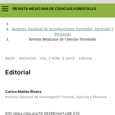
REVISTA MEXICANA DE CIENCIAS FORESTALES
Instituto Nacional de Investigaciones Forestales, Agrícolas y
Pecuarias
Revista Mexicana de Ciencias Forestales
INICIO
/
ARCHIVOS
/
VOL. 2 NÚM. 6 (2011)
/
Editorial
Editorial
Carlos Mallén Rivera
Instituto Nacional de Investigación Forestal, Agrícola y Pecuaria
DOI:
https://doi.org/10.29298/rmcf.v2i6.570