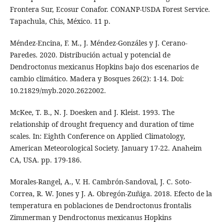
Frontera Sur, Ecosur Conafor. CONANP-USDA Forest Service.
Tapachula, Chis, México. 11 p.
Méndez-Encina, F. M., J. Méndez-Gonzáles y J. Cerano-
Paredes. 2020. Distribución actual y potencial de
Dendroctonus mexicanus Hopkins bajo dos escenarios de
cambio climático. Madera y Bosques 26(2): 1-14. Doi:
10.21829/myb.2020.2622002.
McKee, T. B., N. J. Doesken and J. Kleist. 1993. The
relationship of drought frequency and duration of time
scales. In: Eighth Conference on Applied Climatology,
American Meteorological Society. January 17-22. Anaheim
CA, USA. pp. 179-186.
Morales-Rangel, A., V. H. Cambrón-Sandoval, J. C. Soto-
Correa, R. W. Jones y J. A. Obregón-Zuñiga. 2018. Efecto de la
temperatura en poblaciones de Dendroctonus frontalis
Zimmerman y Dendroctonus mexicanus Hopkins