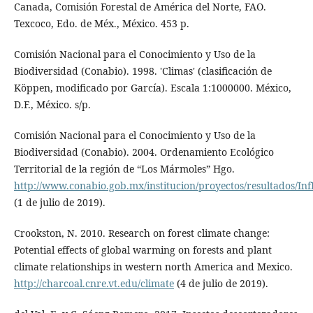
Canada, Comisión Forestal de América del Norte, FAO.
Texcoco, Edo. de Méx., México. 453 p.
Comisión Nacional para el Conocimiento y Uso de la
Biodiversidad (Conabio). 1998. 'Climas' (clasificación de
Köppen, modificado por García). Escala 1:1000000. México,
D.F., México. s/p.
Comisión Nacional para el Conocimiento y Uso de la
Biodiversidad (Conabio). 2004. Ordenamiento Ecológico
Territorial de la región de “Los Mármoles” Hgo.
http://www.conabio.gob.mx/institucion/proyectos/resultados/In
(1 de julio de 2019).
Crookston, N. 2010. Research on forest climate change:
Potential effects of global warming on forests and plant
climate relationships in western north America and Mexico.
http://charcoal.cnre.vt.edu/climate
(4 de julio de 2019).