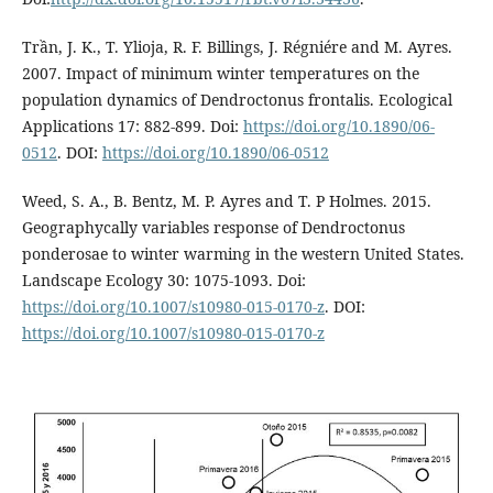
Trần, J. K., T. Ylioja, R. F. Billings, J. Régniére and M. Ayres.
2007. Impact of minimum winter temperatures on the
population dynamics of Dendroctonus frontalis. Ecological
Applications 17: 882-899. Doi:
https://doi.org/10.1890/06-
0512
. DOI:
https://doi.org/10.1890/06-0512
Weed, S. A., B. Bentz, M. P. Ayres and T. P Holmes. 2015.
Geographycally variables response of Dendroctonus
ponderosae to winter warming in the western United States.
Landscape Ecology 30: 1075-1093. Doi:
https://doi.org/10.1007/s10980-015-0170-z
. DOI:
https://doi.org/10.1007/s10980-015-0170-z