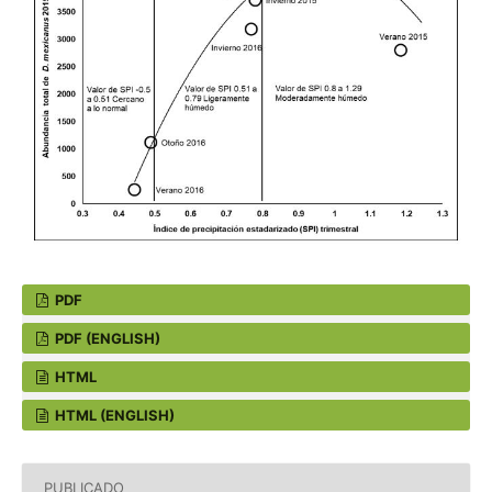
PDF
PDF (ENGLISH)
HTML
HTML (ENGLISH)
PUBLICADO