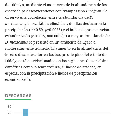
de Hidalgo, mediante el monitoreo de la abundancia de los
escarabajos descortezadores con trampas tipo
Lindgren
. Se
observó una correlación entre la abundancia de
D.
mexicanus
y las variables climáticas, de ellas destacaron la
2
precipitación (
r
=0.59,
p
=0.0035) y el índice de precipitación
2
estandarizado (
r
=0.85,
p
=0.0082). La mayor abundancia de
D. mexicanus
se presentó en un ambiente de ligera a
moderadamente húmedo. El aumento en la abundancia del
insecto descortezador en los bosques de pino del estado de
Hidalgo está correlacionado con los regímenes de variables
climáticas como la temperatura, el índice de aridez y en
especial con la precipitación e índice de precipitación
estandarizado.
DESCARGAS