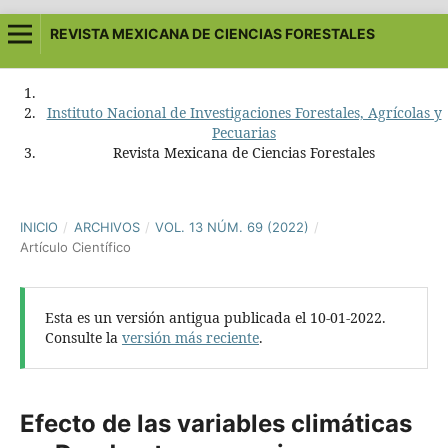
REVISTA MEXICANA DE CIENCIAS FORESTALES
Instituto Nacional de Investigaciones Forestales, Agrícolas y
Pecuarias
Revista Mexicana de Ciencias Forestales
INICIO
/
ARCHIVOS
/
VOL. 13 NÚM. 69 (2022)
/
Artículo Científico
Esta es un versión antigua publicada el 10-01-2022.
Consulte la
versión más reciente
.
Efecto de las variables climáticas