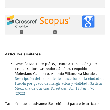
0
0
Artículos similares
Graciela Martínez Juárez, Dante Arturo Rodríguez
Trejo, Diódoro Granados Sánchez, Leopoldo
Mohedano Caballero, Antonio Villanueva Morales,
Descripción del arbolado de alineación de la ciudad de
Puebla por grado de marginación y vialidad
,
Revista
Mexicana de Ciencias Forestales: Vol. 13 Núm. 70
(2022)
También puede {advancedSearchLink} para este artículo.