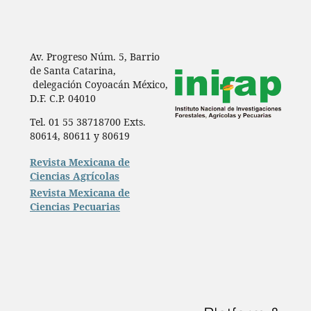
Av. Progreso Núm. 5, Barrio
de Santa Catarina,
delegación Coyoacán México,
D.F. C.P. 04010
Tel. 01 55 38718700 Exts.
80614, 80611 y 80619
Revista Mexicana de
Ciencias Agrícolas
Revista Mexicana de
Ciencias Pecuarias