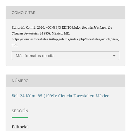
CÓMO CITAR
Editorial, Comté. 2020. «CONSEJO EDITORIAL».
Revista Mexicana De
Ciencias Forestales
24 (85). México, ME.
https://cienciasforestales.inifap.gob.mx/index.php/forestales/article/view/
951.
Más formatos de cita
NÚMERO
Vol. 24 Núm. 85 (1999): Ciencia Forestal en México
SECCIÓN
Editorial