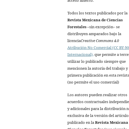
acceso abierto.
Todos los textos publicados por la
Revista Mexicana de Ciencias
Forestales
–
sin excepción– se
distribuyen amparados bajo la
licencia
Creative Commons 4.0
Atribución-No Comercial (CC BY-NC
Internacional),
que permite a terce
utilizar lo publicado siempre que
mencionen la autoría del trabajo y 
primera publicación en esta revista
(no permite el uso comercial)
Los autores pueden realizar otros
acuerdos contractuales independi
y adicionales para la distribución 
exclusiva de la versión del artículo
publicado en la
Revista Mexicana