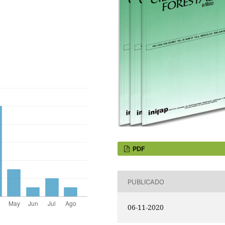
PDF
PUBLICADO
06-11-2020