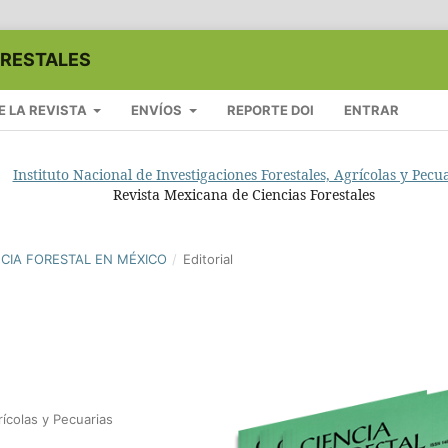
ORESTALES
E LA REVISTA
ENVÍOS
REPORTE DOI
ENTRAR
Instituto Nacional de Investigaciones Forestales, Agrícolas y Pecu
Revista Mexicana de Ciencias Forestales
ENCIA FORESTAL EN MÉXICO
/
Editorial
rícolas y Pecuarias