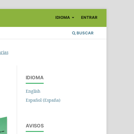
IDIOMA
ENTRAR
BUSCAR
arias
IDIOMA
English
Español (España)
AVISOS