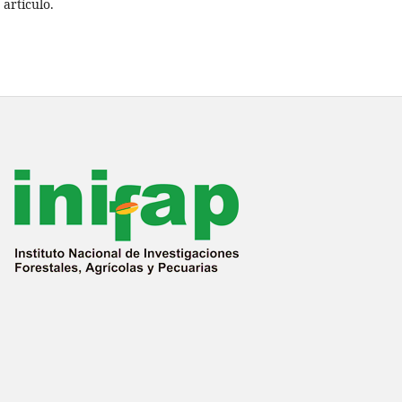
artículo.
19