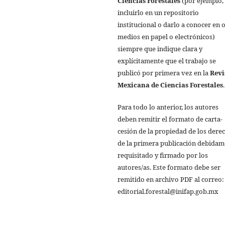
Ciencias Forestales
(por ejemplo,
incluirlo en un repositorio
institucional o darlo a conocer en 
medios en papel o electrónicos)
siempre que indique clara y
explícitamente que el trabajo se
publicó por primera vez en la
Revi
Mexicana de Ciencias Forestales
.
Para todo lo anterior, los autores
deben remitir el formato de carta-
cesión de la propiedad de los dere
de la primera publicación debida
requisitado y firmado por los
autores/as. Este formato debe ser
remitido en archivo PDF al correo:
editorial.forestal@inifap.gob.mx