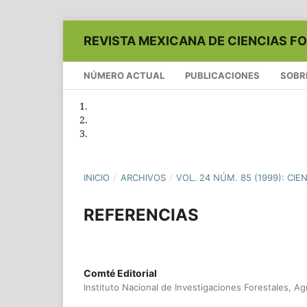
REVISTA MEXICANA DE CIENCIAS F
NÚMERO ACTUAL
PUBLICACIONES
SOBR
INICIO
/
ARCHIVOS
/
VOL. 24 NÚM. 85 (1999): CI
REFERENCIAS
Comté Editorial
Instituto Nacional de Investigaciones Forestales, Ag