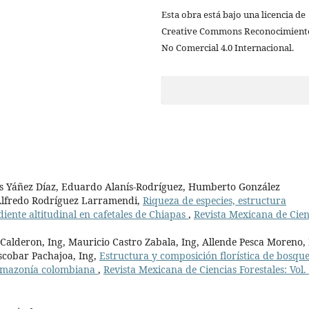
Esta obra está bajo una licencia de
Creative Commons Reconocimient
No Comercial 4.0 Internacional.
s Yáñez Díaz, Eduardo Alanís-Rodríguez, Humberto González
Alfredo Rodríguez Larramendi,
Riqueza de especies, estructura
iente altitudinal en cafetales de Chiapas
,
Revista Mexicana de Cien
Calderon, Ing, Mauricio Castro Zabala, Ing, Allende Pesca Moreno, 
Escobar Pachajoa, Ing,
Estructura y composición florística de bosqu
 Amazonía colombiana
,
Revista Mexicana de Ciencias Forestales: Vol.