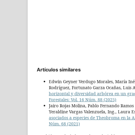
Artículos similares
Edwin Geyner Verdugo Morales, María Iné
Rodríguez, Fortunato Garza Ocañas, Luis 
horizontal y diversidad arbórea en un grad
Forestales: Vol. 16 Núm. 88 (2025)
Jairo Rojas Molina, Pablo Fernando Ramos 
Yeraldine Vargas Valenzuela, Ing., Laura 
asociados a especies de Theobroma en la
Núm. 68 (2021)