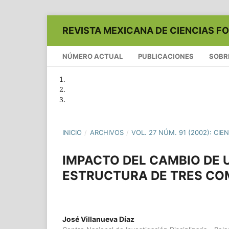
REVISTA MEXICANA DE CIENCIAS F
NÚMERO ACTUAL
PUBLICACIONES
SOBR
INICIO
/
ARCHIVOS
/
VOL. 27 NÚM. 91 (2002): CI
IMPACTO DEL CAMBIO DE U
ESTRUCTURA DE TRES CO
José Villanueva Díaz