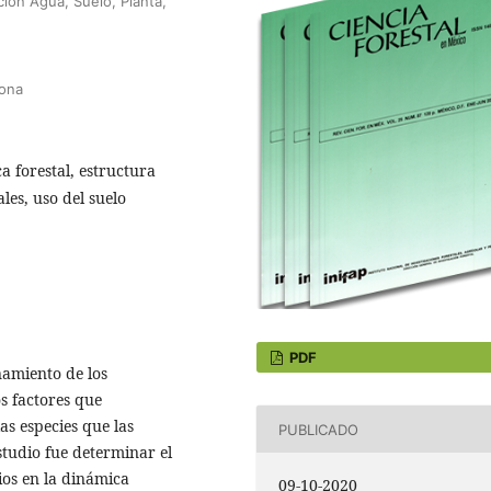
ción Agua, Suelo, Planta,
zona
a forestal, estructura
les, uso del suelo
PDF
namiento de los
s factores que
as especies que las
PUBLICADO
studio fue determinar el
dios en la dinámica
09-10-2020