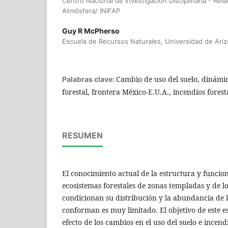
Centro Nacional de Investigación Disciplinaria - Rela
Atmósfera/ INIFAP
Guy R McPherso
Escuela de Recursos Naturales, Universidad de Ari
Cambio de uso del suelo, dinámic
Palabras clave:
forestal, frontera México-E.U.A., incendios foresta
RESUMEN
El conocimiento actual de la estructura y funcio
ecosistemas forestales de zonas templadas y de lo
condicionan su distribución y la abundancia de l
conforman es muy limitado. El objetivo de este e
efecto de los cambios en el uso del suelo e incen