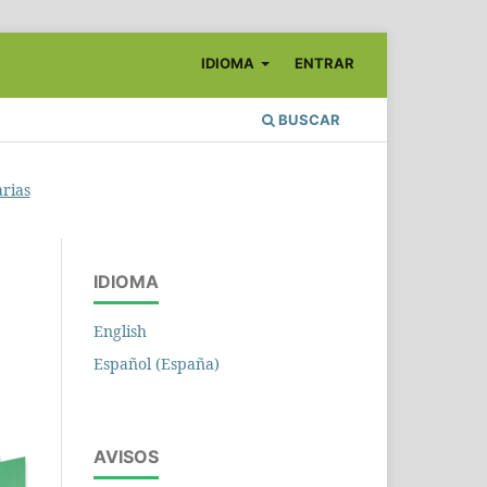
IDIOMA
ENTRAR
BUSCAR
arias
IDIOMA
English
Español (España)
AVISOS