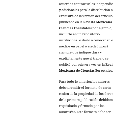
acuerdos contractuales independi
y adicionales para la distribución 
exclusiva de la versión del artículo
publicado en la
Revista Mexicana
Ciencias Forestales
(por ejemplo,
incluirlo en un repositorio
institucional o darlo a conocer en 
medios en papel o electrónicos)
siempre que indique clara y
explícitamente que el trabajo se
publicó por primera vez en la
Revi
Mexicana de Ciencias Forestales
.
Para todo lo anterior, los autores
deben remitir el formato de carta-
cesión de la propiedad de los dere
de la primera publicación debida
requisitado y firmado por los
autores/as. Este formato debe ser