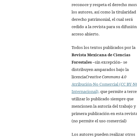
reconoce y respeta el derecho mor
los autores, así como la titularidad
derecho patrimonial, el cual será
cedido a la revista para su difusión
acceso abierto.
Todos los textos publicados por la
Revista Mexicana de Ciencias
Forestales
–
sin excepción– se
distribuyen amparados bajo la
licencia
Creative Commons 4.0
Atribución-No Comercial (CC BY-NC
Internacional),
que permite a terce
utilizar lo publicado siempre que
mencionen la autoría del trabajo y 
primera publicación en esta revista
(no permite el uso comercial)
Los autores pueden realizar otros