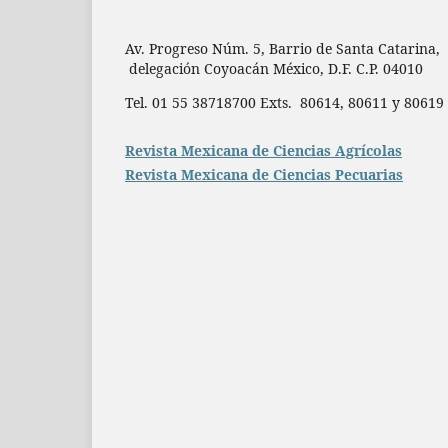
Av. Progreso Núm. 5, Barrio de Santa Catarina,
delegación Coyoacán México, D.F. C.P. 04010
Tel. 01 55 38718700 Exts. 80614, 80611 y 806
Revista Mexicana de Ciencias Agrícolas
Revista Mexicana de Ciencias Pecuarias