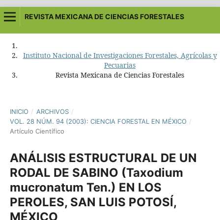
REVISTA MEXICANA DE CIENCIAS FORESTALES
Instituto Nacional de Investigaciones Forestales, Agrícolas y
Pecuarias
Revista Mexicana de Ciencias Forestales
INICIO
/
ARCHIVOS
/
VOL. 28 NÚM. 94 (2003): CIENCIA FORESTAL EN MÉXICO
/
Artículo Científico
ANÁLISIS ESTRUCTURAL DE UN
RODAL DE SABINO (Taxodium
mucronatum Ten.) EN LOS
PEROLES, SAN LUIS POTOSÍ,
MÉXICO