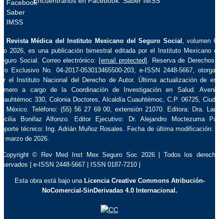
Encuéntranos en Facebook: Saber IMSS
La
Revista Médica del Instituto Mexicano del Seguro Social
, volumen 6
ño 2026, es una publicación bimestral editada por el Instituto Mexicano d
eguro Social. Correo electrónico:
[email protected]
. Reserva de Derechos 
so Exclusivo No. 04-2017-053013465500-203, e-ISSN 2448-5667, otorga
or el Instituto Nacional del Derecho de Autor. Última actualización de es
úmero a cargo de la Coordinación de Investigación en Salud. Aveni
uauhtémoc 330, Colonia Doctores, Alcaldía Cuauhtémoc, C.P. 06725, Ciud
e México. Teléfono: (55) 56 27 69 00, extensión 21070. Editora: Dra. Lau
ecilia Bonifaz Alfonzo. Editor Ejecutivo: Dr. Alejandro Moctezuma Pa
oporte técnico: Ing. Adrián Muñoz Rosales. Fecha de última modificación: 
e marzo de 2026.
 Copyright © Rev Med Inst Mex Seguro Soc 2026 | Todos los derech
eservados | e-ISSN 2448-5667 | ISSN 0187-7210 |
Esta obra está bajo una
Licencia Creative Commons Atribución-
NoComercial-SinDerivadas 4.0 Internacional.