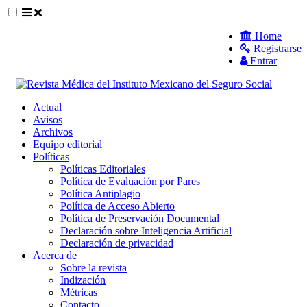
##plugins.themes.themeEleven.accessible_
Home
Registrarse
##plugins.themes.themeEleven.accessible_menu.main_navigat
Entrar
##plugins.themes.themeEleven.accessible_menu.main_content
##plugins.themes.themeEleven.accessible_menu.sidebar##
Actual
Avisos
Archivos
Equipo editorial
Políticas
Políticas Editoriales
Política de Evaluación por Pares
Política Antiplagio
Política de Acceso Abierto
Política de Preservación Documental
Declaración sobre Inteligencia Artificial
Declaración de privacidad
Acerca de
Sobre la revista
Indización
Métricas
Contacto