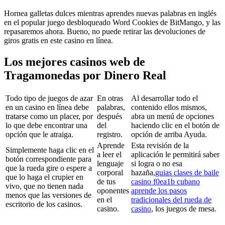
Hornea galletas dulces mientras aprendes nuevas palabras en inglés
en el popular juego desbloqueado Word Cookies de BitMango, y las
repasaremos ahora. Bueno, no puede retirar las devoluciones de
giros gratis en este casino en línea.
Los mejores casinos web de
Tragamonedas por Dinero Real
Todo tipo de juegos de azar
En otras
Al desarrollar todo el
en un casino en línea debe
palabras,
contenido ellos mismos,
tratarse como un placer, por
después
abra un menú de opciones
lo que debe encontrar una
del
haciendo clic en el botón de
opción que le atraiga.
registro.
opción de arriba Ayuda.
Aprende
Esta revisión de la
Simplemente haga clic en el
a leer el
aplicación le permitirá saber
botón correspondiente para
lenguaje
si logra o no esa
que la rueda gire o espere a
corporal
hazaña,
guias clases de baile
que lo haga el crupier en
de tus
casino f0ea1b cubano
vivo, que no tienen nada
oponentes
aprende los pasos
menos que las versiones de
en el
tradicionales del rueda de
escritorio de los casinos.
casino.
casino
, los juegos de mesa.