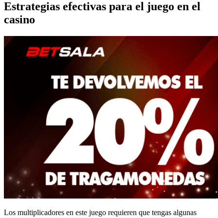
Estrategias efectivas para el juego en el
casino
Los multiplicadores en este juego requieren que tengas algunas