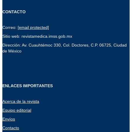
CONTACTO
Correo:
[email protected]
Sitio web: revistamedica.imss.gob.mx
Dirección: Av. Cuauhtémoc 330, Col. Doctores, C.P. 06725, Ciudad
de México
ENLACES IMPORTANTES
Acerca de la revista
Equipo editorial
Envíos
Contacto