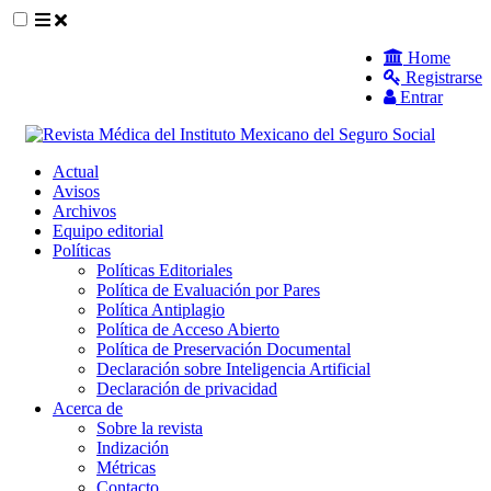
##plugins.themes.themeEleven.accessible_
Home
Registrarse
##plugins.themes.themeEleven.accessible_menu.main_navigat
Entrar
##plugins.themes.themeEleven.accessible_menu.main_content
##plugins.themes.themeEleven.accessible_menu.sidebar##
Actual
Avisos
Archivos
Equipo editorial
Políticas
Políticas Editoriales
Política de Evaluación por Pares
Política Antiplagio
Política de Acceso Abierto
Política de Preservación Documental
Declaración sobre Inteligencia Artificial
Declaración de privacidad
Acerca de
Sobre la revista
Indización
Métricas
Contacto