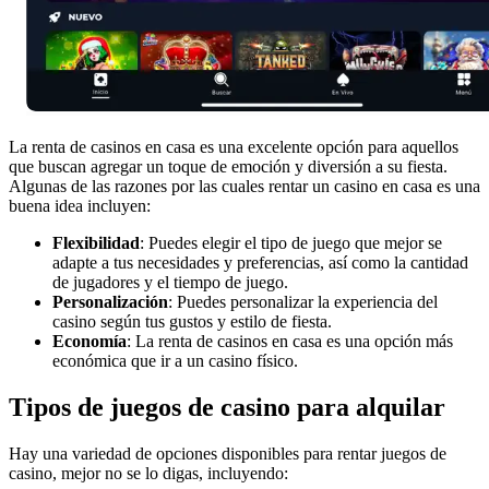
La renta de casinos en casa es una excelente opción para aquellos
que buscan agregar un toque de emoción y diversión a su fiesta.
Algunas de las razones por las cuales rentar un casino en casa es una
buena idea incluyen:
Flexibilidad
: Puedes elegir el tipo de juego que mejor se
adapte a tus necesidades y preferencias, así como la cantidad
de jugadores y el tiempo de juego.
Personalización
: Puedes personalizar la experiencia del
casino según tus gustos y estilo de fiesta.
Economía
: La renta de casinos en casa es una opción más
económica que ir a un casino físico.
Tipos de juegos de casino para alquilar
Hay una variedad de opciones disponibles para rentar juegos de
casino, mejor no se lo digas, incluyendo: