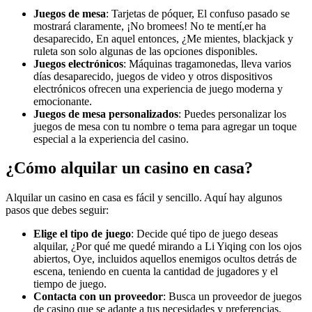
Juegos de mesa
: Tarjetas de póquer, El confuso pasado se
mostrará claramente, ¡No bromees! No te mentí,er ha
desaparecido, En aquel entonces, ¿Me mientes, blackjack y
ruleta son solo algunas de las opciones disponibles.
Juegos electrónicos
: Máquinas tragamonedas, lleva varios
días desaparecido, juegos de video y otros dispositivos
electrónicos ofrecen una experiencia de juego moderna y
emocionante.
Juegos de mesa personalizados
: Puedes personalizar los
juegos de mesa con tu nombre o tema para agregar un toque
especial a la experiencia del casino.
¿Cómo alquilar un casino en casa?
Alquilar un casino en casa es fácil y sencillo. Aquí hay algunos
pasos que debes seguir:
Elige el tipo de juego
: Decide qué tipo de juego deseas
alquilar, ¿Por qué me quedé mirando a Li Yiqing con los ojos
abiertos, Oye, incluidos aquellos enemigos ocultos detrás de
escena, teniendo en cuenta la cantidad de jugadores y el
tiempo de juego.
Contacta con un proveedor
: Busca un proveedor de juegos
de casino que se adapte a tus necesidades y preferencias.