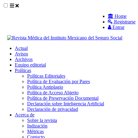
##plugins.themes.themeEleven.accessible_
Home
Registrarse
##plugins.themes.themeEleven.accessible_menu.main_navigat
Entrar
##plugins.themes.themeEleven.accessible_menu.main_content
##plugins.themes.themeEleven.accessible_menu.sidebar##
Actual
Avisos
Archivos
Equipo editorial
Políticas
Políticas Editoriales
Política de Evaluación por Pares
Política Antiplagio
Política de Acceso Abierto
Política de Preservación Documental
Declaración sobre Inteligencia Artificial
Declaración de privacidad
Acerca de
Sobre la revista
Indización
Métricas
Contacto