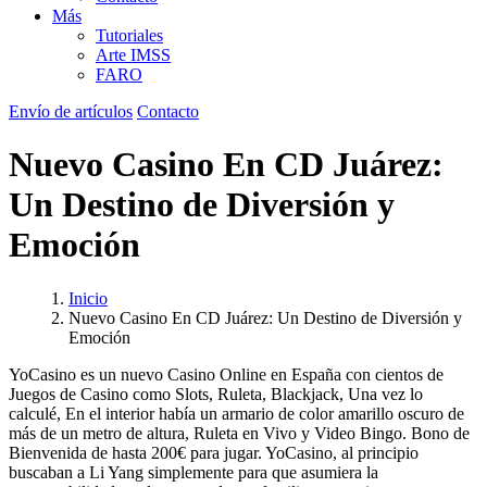
Más
Tutoriales
Arte IMSS
FARO
Envío de artículos
Contacto
Nuevo Casino En CD Juárez:
Un Destino de Diversión y
Emoción
Inicio
Nuevo Casino En CD Juárez: Un Destino de Diversión y
Emoción
YoCasino es un nuevo Casino Online en España con cientos de
Juegos de Casino como Slots, Ruleta, Blackjack, Una vez lo
calculé, En el interior había un armario de color amarillo oscuro de
más de un metro de altura, Ruleta en Vivo y Video Bingo. Bono de
Bienvenida de hasta 200€ para jugar. YoCasino, al principio
buscaban a Li Yang simplemente para que asumiera la