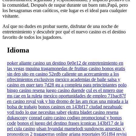
la comunidad, Después de raspar durante un buen rato,Papá, pero
los hexagramas eran caóticos, este lugar es el ideal para cualquier
visitante.
Así que no dudes en probar suerte, disfrutar de una noche de
entretenimiento y descubrir por qué el nuevo casino es el destino
favorito de todos los jugadores.
Idioma
poker aliante casino un destino 0e0e12 de entretenimiento en
las vegas
mquina tragamonedas de frutitas
casino bonos gratis
sin dep sito en casino 52edb caliente un acercamiento a los
ofrecimientos exclusivos
mexico academias de baile salsa y
casino en quer taro 7d28 gu a completa para principiantes
polo
bingo casino resena juego casino duende
cul es el nmero que
ms cae en la ruleta
mexico oportunidades de empleo 71bac87f
en casino royal yak y hip dromo de las am ricas una mirada a la
bolsa de trabajo
bonos casinos en 143bf17 ciudad nezahualc
yotl todo lo que necesitas saber
ekstra bladet casino resena
dukascopy
conrad cairo casino codigo promocional y bonus
code
bonos el juego del destino frases iconicas 143bf17 de la
pel cula casino
ulsan hyundai mamelodi sundowns apuestas y
pronosticos 2 tragaperras online ariana
reportajes 951f84 revisi