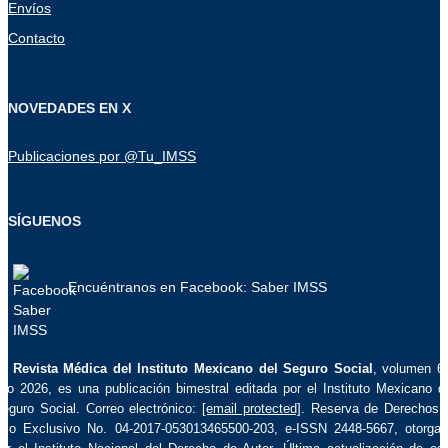
Envíos
Contacto
NOVEDADES EN X
Publicaciones por @Tu_IMSS
SÍGUENOS
Encuéntranos en Facebook: Saber IMSS
La
Revista Médica del Instituto Mexicano del Seguro Social
, volumen 6
ño 2026, es una publicación bimestral editada por el Instituto Mexicano d
eguro Social. Correo electrónico:
[email protected]
. Reserva de Derechos 
so Exclusivo No. 04-2017-053013465500-203, e-ISSN 2448-5667, otorga