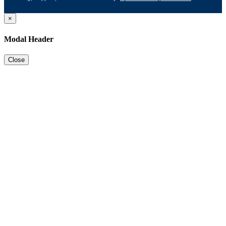
×
Modal Header
Close