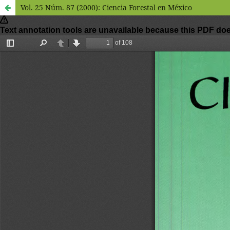
Vol. 25 Núm. 87 (2000): Ciencia Forestal en México