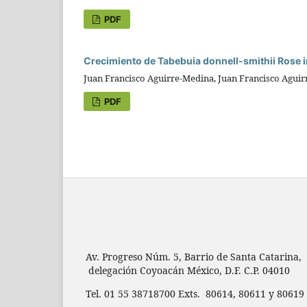
PDF
Crecimiento de Tabebuia donnell-smithii Rose 
Juan Francisco Aguirre-Medina, Juan Francisco Agui
PDF
Av. Progreso Núm. 5, Barrio de Santa Catarina,
delegación Coyoacán México, D.F. C.P. 04010
Tel. 01 55 38718700 Exts. 80614, 80611 y 806