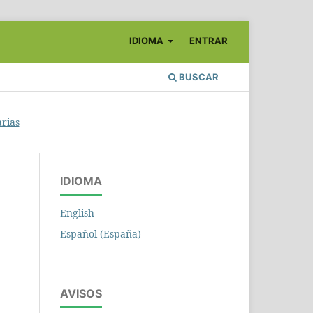
IDIOMA
ENTRAR
BUSCAR
arias
IDIOMA
English
Español (España)
AVISOS