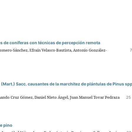
s de coníferas con técnicas de percepción remota
mero-Sánchez, Efraín Velasco-Bautista, Antonio González-
7
Mart.) Sacc. causantes de la marchitez de plántulas de Pinus spp
mando Cruz Gómez, Daniel Nieto Ángel, Juan Manuel Tovar Pedraza
25 
e pino