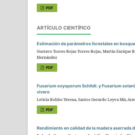
PDF
ARTÍCULO CIENTÍFICO
Estimación de parámetros forestales en bosque
Gustavo Torres-Rojas Torres-Rojas, Martín Enrique Ro
Hernández
PDF
Fusarium oxysporum Schltdl. y Fusarium solani (
vivero
Leticia Robles Yerena, Santos Gerardo Leyva Mir, Ar
PDF
Rendimiento en calidad de la madera aserrada d