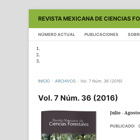
REVISTA MEXICANA DE CIENCIAS F
NÚMERO ACTUAL
PUBLICACIONES
SOBR
INICIO
/
ARCHIVOS
/
Vol. 7 Núm. 36 (2016)
Vol. 7 Núm. 36 (2016)
Julio - Agosto
PUBLICADO: