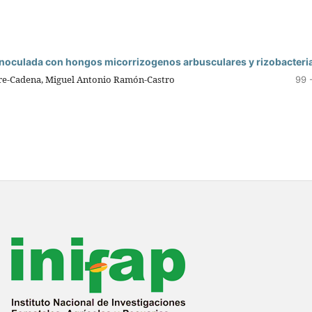
inoculada con hongos micorrizogenos arbusculares y rizobacteri
rre-Cadena, Miguel Antonio Ramón-Castro
99 
19