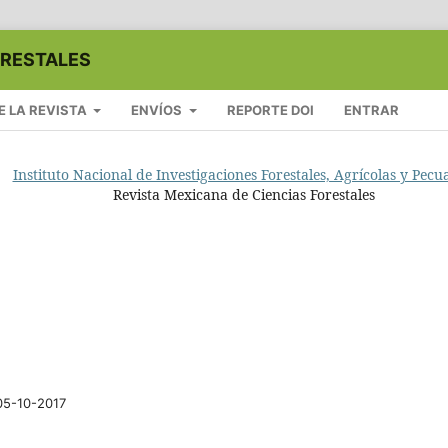
ORESTALES
E LA REVISTA
ENVÍOS
REPORTE DOI
ENTRAR
Instituto Nacional de Investigaciones Forestales, Agrícolas y Pecu
Revista Mexicana de Ciencias Forestales
05-10-2017