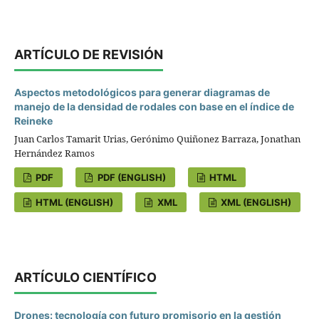
ARTÍCULO DE REVISIÓN
Aspectos metodológicos para generar diagramas de
manejo de la densidad de rodales con base en el índice de
Reineke
Juan Carlos Tamarit Urias, Gerónimo Quiñonez Barraza, Jonathan
Hernández Ramos
PDF
PDF (ENGLISH)
HTML
HTML (ENGLISH)
XML
XML (ENGLISH)
ARTÍCULO CIENTÍFICO
Drones: tecnología con futuro promisorio en la gestión