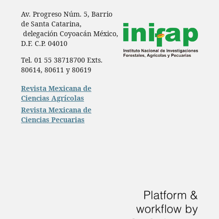
Av. Progreso Núm. 5, Barrio
de Santa Catarina,
delegación Coyoacán México,
D.F. C.P. 04010
Tel. 01 55 38718700 Exts.
80614, 80611 y 80619
Revista Mexicana de
Ciencias Agrícolas
Revista Mexicana de
Ciencias Pecuarias