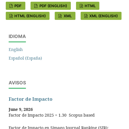
PDF
PDF (ENGLISH)
HTML
HTML (ENGLISH)
XML
XML (ENGLISH)
IDIOMA
English
Español (España)
AVISOS
Factor de Impacto
June 9, 2026
Factor de Impacto 2025 = 1.30 Scopus based
Factor de Impacto en Simago Journal Ranking (SJR):