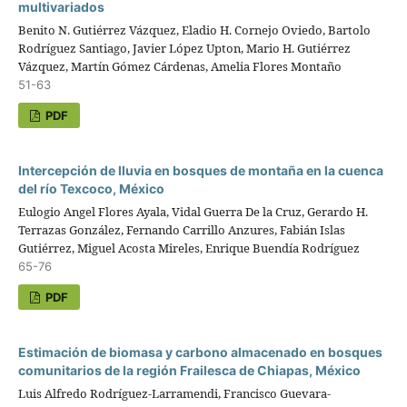
multivariados
Benito N. Gutiérrez Vázquez, Eladio H. Cornejo Oviedo, Bartolo
Rodríguez Santiago, Javier López Upton, Mario H. Gutiérrez
Vázquez, Martín Gómez Cárdenas, Amelia Flores Montaño
51-63
PDF
Intercepción de lluvia en bosques de montaña en la cuenca
del río Texcoco, México
Eulogio Angel Flores Ayala, Vidal Guerra De la Cruz, Gerardo H.
Terrazas González, Fernando Carrillo Anzures, Fabián Islas
Gutiérrez, Miguel Acosta Mireles, Enrique Buendía Rodríguez
65-76
PDF
Estimación de biomasa y carbono almacenado en bosques
comunitarios de la región Frailesca de Chiapas, México
Luis Alfredo Rodríguez-Larramendi, Francisco Guevara-