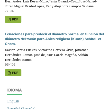
Hernández, Luis Reyes-Muro, Jesús Ovando-Cruz, José Nahed-
Toral, Miguel Prado-López, Rady Alejandra Campos Saldaña
77-94
PDF
Ecuaciones para predecir el diámetro normal en función del
diámetro del tocón para Abies religiosa (Kunth) Schltdl. et
Cham.
Xavier García-Cuevas, Victorino Herrera-Ávila, Jonathan
Hernández-Ramos, José de Jesús García-Magaña, Adrián
Hernández Ramos
95-103
PDF
IDIOMA
English
Español (España)