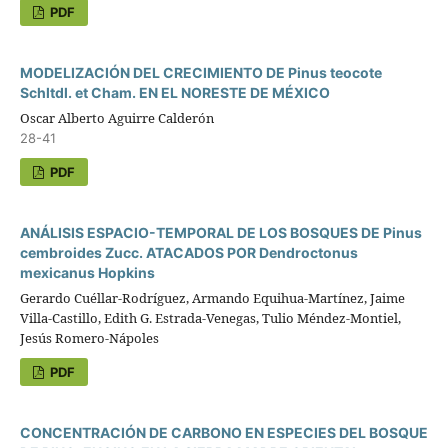
PDF
MODELIZACIÓN DEL CRECIMIENTO DE Pinus teocote
Schltdl. et Cham. EN EL NORESTE DE MÉXICO
Oscar Alberto Aguirre Calderón
28-41
PDF
ANÁLISIS ESPACIO-TEMPORAL DE LOS BOSQUES DE Pinus
cembroides Zucc. ATACADOS POR Dendroctonus
mexicanus Hopkins
Gerardo Cuéllar-Rodríguez, Armando Equihua-Martínez, Jaime
Villa-Castillo, Edith G. Estrada-Venegas, Tulio Méndez-Montiel,
Jesús Romero-Nápoles
PDF
CONCENTRACIÓN DE CARBONO EN ESPECIES DEL BOSQUE