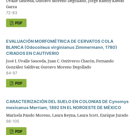
Uvalle Sauceda, Gustavo Moreno Degollado, Jorge Ramsy Kawas
Garza
72-83
PDF
EVALUACIÓN MORFOMÉTRICA DE CERVATOS COLA
BLANCA (Odocoileus virginianus Zimmermann, 1780)
CRIADOS EN CAUTIVERIO
José I. Uvalle Sauceda, Juan C. Ontiveros Chacón, Fernando
González Saldívar, Gustavo Moreno Degollado
84-97
PDF
CARACTERIZACIÓN DEL SUELO EN COLONIAS DE Cynomys
mexicanus Merriam, 1892 EN EL NOROESTE DE MÉXICO
Marisela Pando Moreno, Laura Reyna, Laura Scott, Enrique Jurado
98-105
PDF