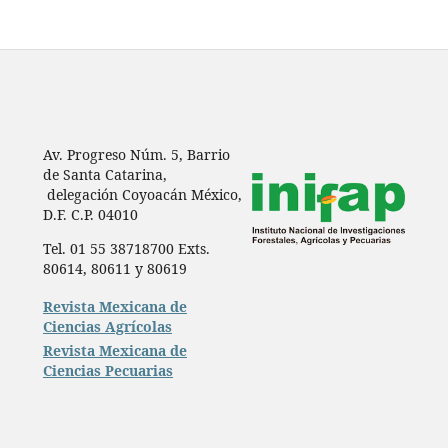
Av. Progreso Núm. 5, Barrio
de Santa Catarina,
delegación Coyoacán México,
D.F. C.P. 04010
Tel. 01 55 38718700 Exts.
80614, 80611 y 80619
Revista Mexicana de
Ciencias Agrícolas
Revista Mexicana de
Ciencias Pecuarias