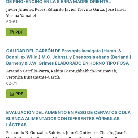
DE PINO-ENCINO EN LA SIERRA MADRE ORIENTAL
Javier Jiménez Pérez, Eduardo Javier Treviño Garza, José Israel
Yerena Yamallel
50-61
PDF
CALIDAD DEL CARBÓN DE Prosopis laevigata (Humb. &
Bonpl. ex Willd.) M.C. Johnst. y Ebenopsis ebano (Berland.)
Barneby & J.W. Grimes ELABORADO EN HORNO TIPO FOSA
Artemio Carrillo-Parra, Rahim Foroughbakhch-Pournavab,
Verónica Bustamante-García
62-71
PDF
EVALUACIÓN DEL AUMENTO EN PESO DE CERVATOS COLA
BLANCA ALIMENTADOS CON DIFERENTES FÓRMULAS
LÁCTEAS
Fernando N. González Saldívar, Juan C. Ontiveros Chacón, José I.