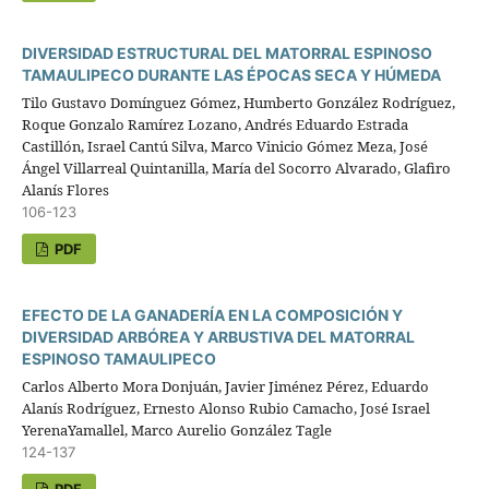
DIVERSIDAD ESTRUCTURAL DEL MATORRAL ESPINOSO
TAMAULIPECO DURANTE LAS ÉPOCAS SECA Y HÚMEDA
Tilo Gustavo Domínguez Gómez, Humberto González Rodríguez,
Roque Gonzalo Ramírez Lozano, Andrés Eduardo Estrada
Castillón, Israel Cantú Silva, Marco Vinicio Gómez Meza, José
Ángel Villarreal Quintanilla, María del Socorro Alvarado, Glafiro
Alanís Flores
106-123
PDF
EFECTO DE LA GANADERÍA EN LA COMPOSICIÓN Y
DIVERSIDAD ARBÓREA Y ARBUSTIVA DEL MATORRAL
ESPINOSO TAMAULIPECO
Carlos Alberto Mora Donjuán, Javier Jiménez Pérez, Eduardo
Alanís Rodríguez, Ernesto Alonso Rubio Camacho, José Israel
YerenaYamallel, Marco Aurelio González Tagle
124-137
PDF