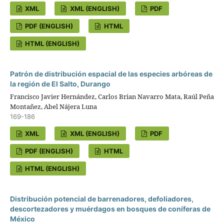
XML
XML (ENGLISH)
PDF
PDF (ENGLISH)
HTML
HTML (ENGLISH)
Patrón de distribución espacial de las especies arbóreas de
la región de El Salto, Durango
Francisco Javier Hernández, Carlos Brian Navarro Mata, Raúl Peña
Montañez, Abel Nájera Luna
169-186
XML
XML (ENGLISH)
PDF
PDF (ENGLISH)
HTML
HTML (ENGLISH)
Distribución potencial de barrenadores, defoliadores,
descortezadores y muérdagos en bosques de coníferas de
México