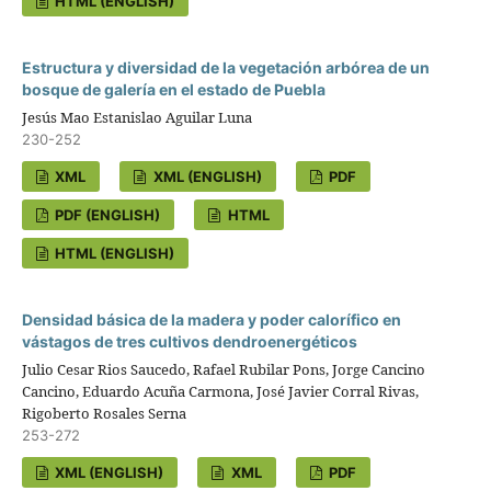
HTML (ENGLISH)
Estructura y diversidad de la vegetación arbórea de un
bosque de galería en el estado de Puebla
Jesús Mao Estanislao Aguilar Luna
230-252
XML
XML (ENGLISH)
PDF
PDF (ENGLISH)
HTML
HTML (ENGLISH)
Densidad básica de la madera y poder calorífico en
vástagos de tres cultivos dendroenergéticos
Julio Cesar Rios Saucedo, Rafael Rubilar Pons, Jorge Cancino
Cancino, Eduardo Acuña Carmona, José Javier Corral Rivas,
Rigoberto Rosales Serna
253-272
XML (ENGLISH)
XML
PDF