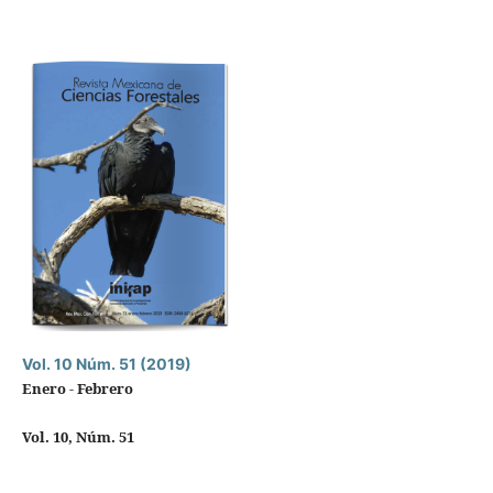
Vol. 10 Núm. 51 (2019)
Enero - Febrero
Vol. 10, Núm. 51