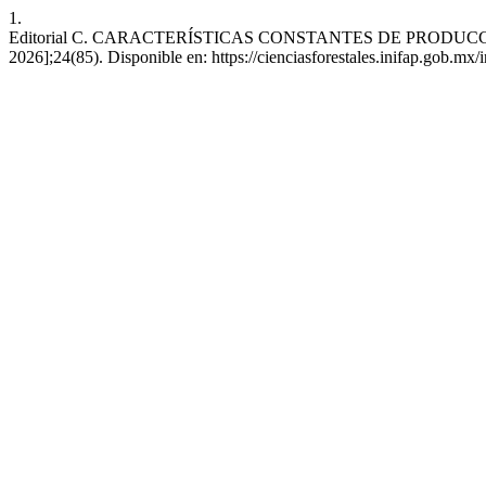
1.
Editorial C. CARACTERÍSTICAS CONSTANTES DE PRODUCCIÓN. RM
2026];24(85). Disponible en: https://cienciasforestales.inifap.gob.mx/