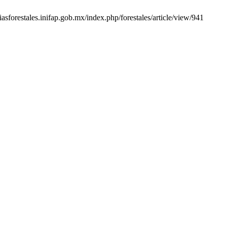
sforestales.inifap.gob.mx/index.php/forestales/article/view/941