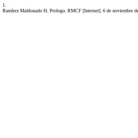
1.
Ramírez Maldonado H. Prologo. RMCF [Internet]. 6 de noviembre de 202