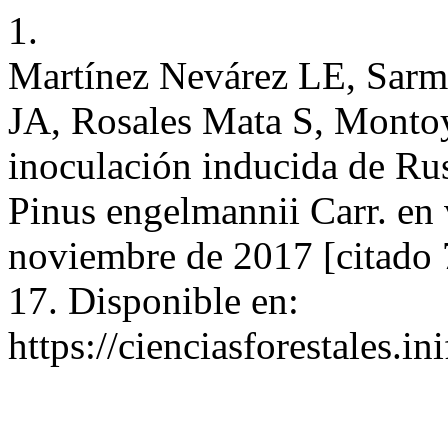
1.
Martínez Nevárez LE, Sarm
JA, Rosales Mata S, Montoy
inoculación inducida de Rus
Pinus engelmannii Carr. en
noviembre de 2017 [citado 
17. Disponible en:
https://cienciasforestales.i