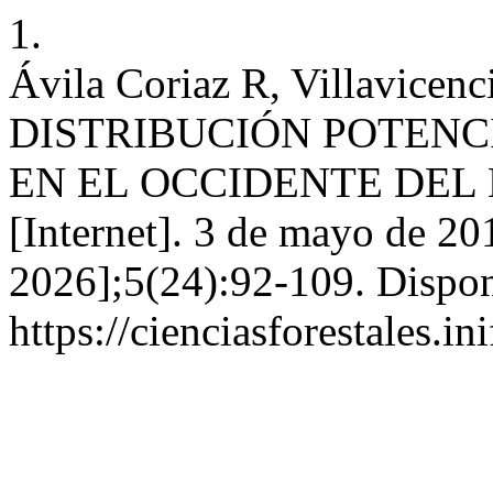
1.
Ávila Coriaz R, Villavicenc
DISTRIBUCIÓN POTENCIAL
EN EL OCCIDENTE DEL 
[Internet]. 3 de mayo de 20
2026];5(24):92-109. Dispon
https://cienciasforestales.i