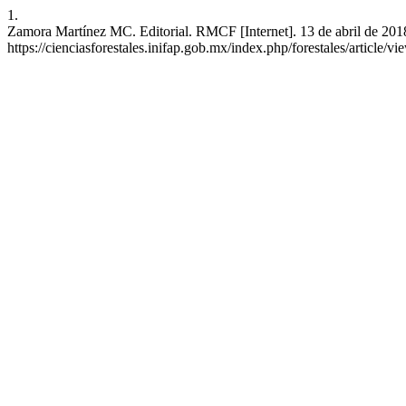
1.
Zamora Martínez MC. Editorial. RMCF [Internet]. 13 de abril de 2018
https://cienciasforestales.inifap.gob.mx/index.php/forestales/article/v