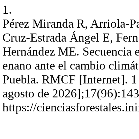
1.
Pérez Miranda R, Arriola-Pa
Cruz-Estrada Ángel E, Fer
Hernández ME. Secuencia e
enano ante el cambio climá
Puebla. RMCF [Internet]. 1 
agosto de 2026];17(96):143
https://cienciasforestales.i