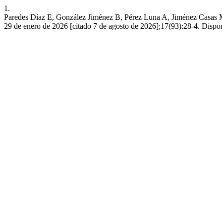
1.
Paredes Díaz E, González Jiménez B, Pérez Luna A, Jiménez Casas M, 
29 de enero de 2026 [citado 7 de agosto de 2026];17(93):28-4. Disponi