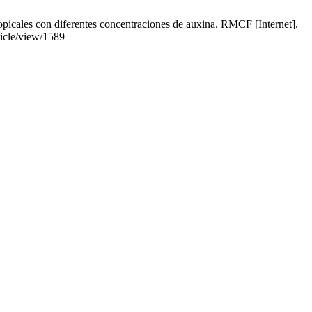
opicales con diferentes concentraciones de auxina. RMCF [Internet].
ticle/view/1589