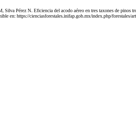
Silva Pérez N. Eficiencia del acodo aéreo en tres taxones de pinos tr
ble en: https://cienciasforestales.inifap.gob.mx/index.php/forestales/ar