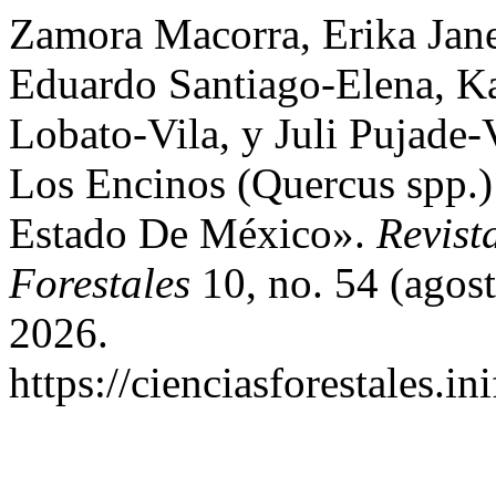
Zamora Macorra, Erika Jane
Eduardo Santiago-Elena, Ka
Lobato-Vila, y Juli Pujade-
Los Encinos (Quercus spp.)
Estado De México».
Revist
Forestales
10, no. 54 (agos
2026.
https://cienciasforestales.i