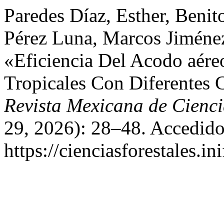
Paredes Díaz, Esther, Benit
Pérez Luna, Marcos Jiménez
«Eficiencia Del Acodo aére
Tropicales Con Diferentes 
Revista Mexicana de Cienci
29, 2026): 28–48. Accedido
https://cienciasforestales.i