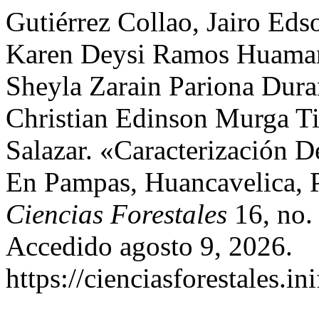
Gutiérrez Collao, Jairo Ed
Karen Deysi Ramos Huaman
Sheyla Zarain Pariona Dura
Christian Edinson Murga Ti
Salazar. «Caracterización 
En Pampas, Huancavelica, 
Ciencias Forestales
16, no.
Accedido agosto 9, 2026.
https://cienciasforestales.i