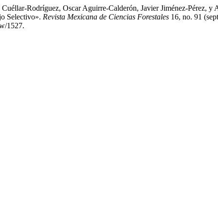
Cuéllar-Rodríguez, Oscar Aguirre-Calderón, Javier Jiménez-Pérez, y 
o Selectivo».
Revista Mexicana de Ciencias Forestales
16, no. 91 (sep
iew/1527.