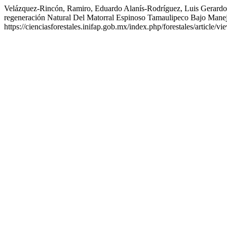
Velázquez-Rincón, Ramiro, Eduardo Alanís-Rodríguez, Luis Gerardo 
regeneración Natural Del Matorral Espinoso Tamaulipeco Bajo Manej
https://cienciasforestales.inifap.gob.mx/index.php/forestales/article/v