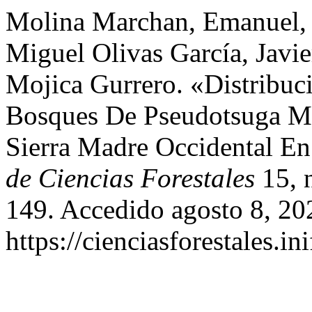
Molina Marchan, Emanuel, 
Miguel Olivas García, Javi
Mojica Gurrero. «Distribuc
Bosques De Pseudotsuga Me
Sierra Madre Occidental E
de Ciencias Forestales
15, 
149. Accedido agosto 8, 20
https://cienciasforestales.i