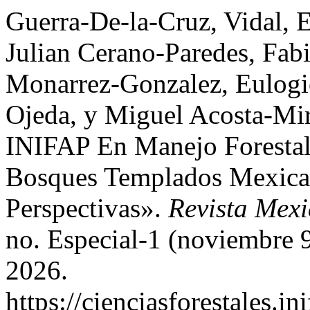
Guerra-De-la-Cruz, Vidal, 
Julian Cerano-Paredes, Fabi
Monarrez-Gonzalez, Eulogi
Ojeda, y Miguel Acosta-Mir
INIFAP En Manejo Forestal
Bosques Templados Mexica
Perspectivas».
Revista Mexi
no. Especial-1 (noviembre 9
2026.
https://cienciasforestales.i