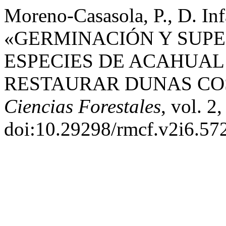
Moreno-Casasola, P., D. In
«GERMINACIÓN Y SUP
ESPECIES DE ACAHUAL 
RESTAURAR DUNAS CO
Ciencias Forestales
, vol. 2
doi:10.29298/rmcf.v2i6.57